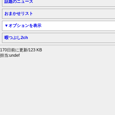
話題のニュース
おまかせリスト
▼オプションを表示
暇つぶし2ch
170日前に更新/123 KB
担当:undef