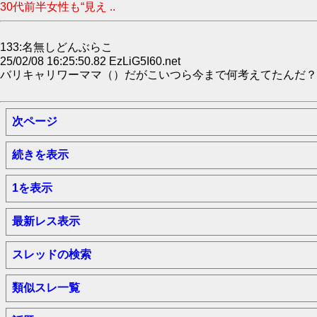
30代前半女性も“見え ..
133:名無しどんぶらこ
25/02/08 16:25:50.82 EzLiG5I60.net
バリキャリワーママ（）だがこいつら今まで何考えてたんだ？
次ページ
続きを表示
1を表示
最新レス表示
スレッドの検索
類似スレ一覧