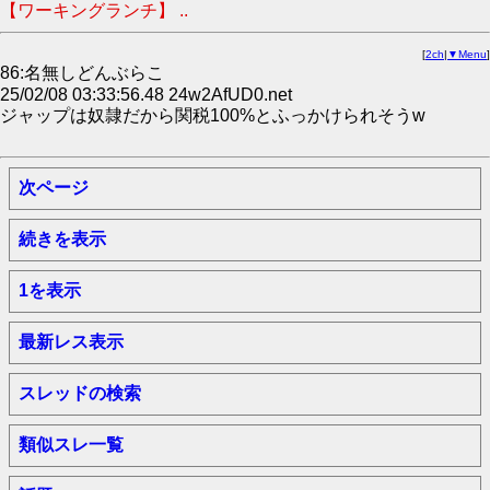
【ワーキングランチ】 ..
[
2ch
|
▼Menu
]
86:名無しどんぶらこ
25/02/08 03:33:56.48 24w2AfUD0.net
ジャップは奴隷だから関税100%とふっかけられそうw
次ページ
続きを表示
1を表示
最新レス表示
スレッドの検索
類似スレ一覧