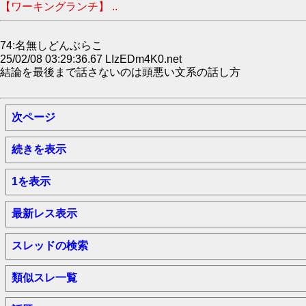
【ワーキングランチ】 ..
74:名無しどんぶらこ
25/02/08 03:29:36.67 LIzEDm4K0.net
結論を最後まで話さないのは頭悪い文系の話し方
次ページ
続きを表示
1を表示
最新レス表示
スレッドの検索
類似スレ一覧