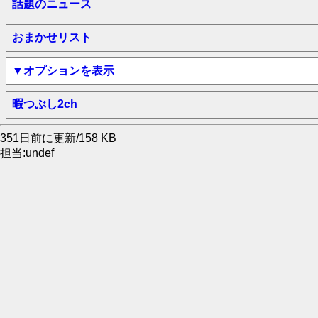
話題のニュース
おまかせリスト
▼オプションを表示
暇つぶし2ch
351日前に更新/158 KB
担当:undef