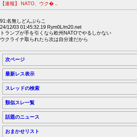
【速報】 NATO、ウク� ..
91:名無しどんぶらこ
24/12/03 01:45:32.19 Rym0L/m20.net
トランプが手を引くなら欧州NATOでやるしかない
ウクライナ取られたら次は自分達だから
次ページ
最新レス表示
スレッドの検索
類似スレ一覧
話題のニュース
おまかせリスト