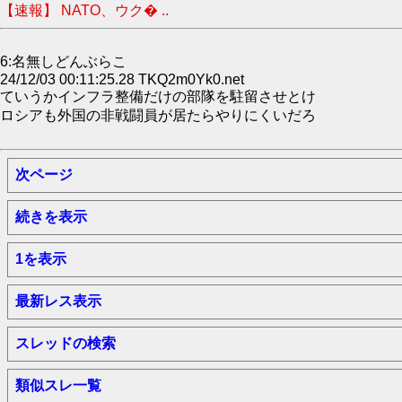
【速報】 NATO、ウク� ..
6:名無しどんぶらこ
24/12/03 00:11:25.28 TKQ2m0Yk0.net
ていうかインフラ整備だけの部隊を駐留させとけ
ロシアも外国の非戦闘員が居たらやりにくいだろ
次ページ
続きを表示
1を表示
最新レス表示
スレッドの検索
類似スレ一覧