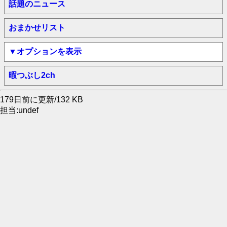
話題のニュース
おまかせリスト
▼オプションを表示
暇つぶし2ch
179日前に更新/132 KB
担当:undef