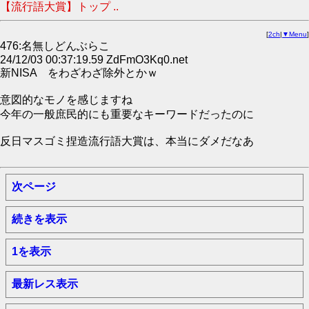
【流行語大賞】トップ ..
[
2ch
|
▼Menu
]
476:名無しどんぶらこ
24/12/03 00:37:19.59 ZdFmO3Kq0.net
新NISA をわざわざ除外とかｗ
意図的なモノを感じますね
今年の一般庶民的にも重要なキーワードだったのに
反日マスゴミ捏造流行語大賞は、本当にダメだなあ
次ページ
続きを表示
1を表示
最新レス表示