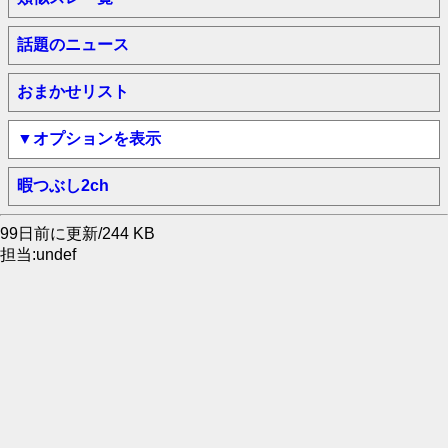
話題のニュース
おまかせリスト
▼オプションを表示
暇つぶし2ch
99日前に更新/244 KB
担当:undef