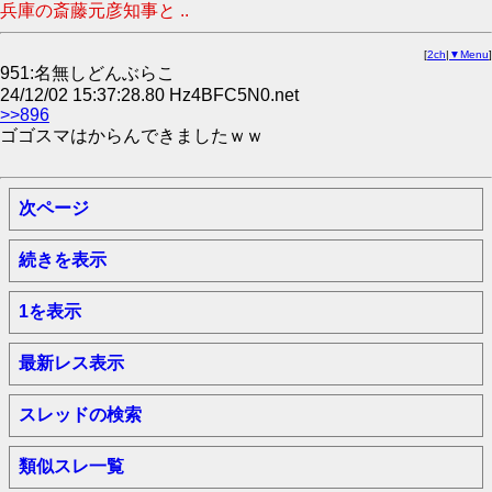
兵庫の斎藤元彦知事と ..
[
2ch
|
▼Menu
]
951:名無しどんぶらこ
24/12/02 15:37:28.80 Hz4BFC5N0.net
>>896
ゴゴスマはからんできましたｗｗ
次ページ
続きを表示
1を表示
最新レス表示
スレッドの検索
類似スレ一覧