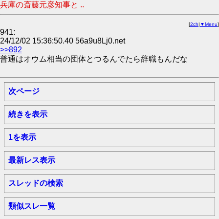
兵庫の斎藤元彦知事と ..
[
2ch
|
▼Menu
]
941:
24/12/02 15:36:50.40 56a9u8Lj0.net
>>892
普通はオウム相当の団体とつるんでたら辞職もんだな
次ページ
続きを表示
1を表示
最新レス表示
スレッドの検索
類似スレ一覧