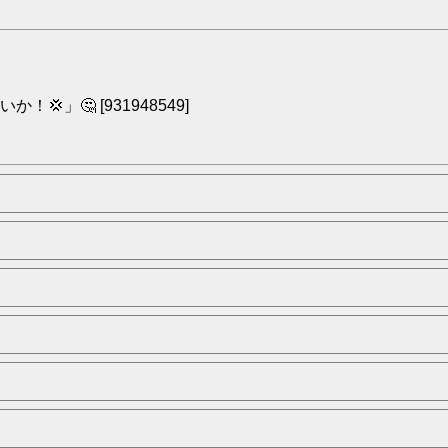
」🤔 [931948549]