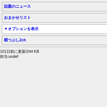
話題のニュース
おまかせリスト
▼オプションを表示
暇つぶし2ch
101日前に更新/244 KB
担当:undef