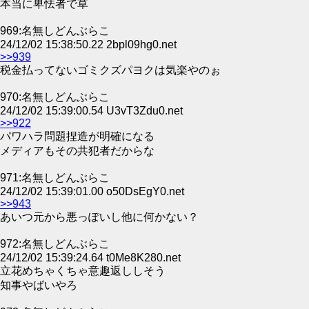
本当に卑怯者で草
969:名無しどんぶらこ
24/12/02 15:38:50.22 2bpl09hg0.net
>>939
税金払ってないゴミクズパヨクは気楽やのぉ
970:名無しどんぶらこ
24/12/02 15:39:00.54 U3vT3Zdu0.net
>>922
パワハラ問題捏造が明確になる
メディアもその共犯者だからな
971:名無しどんぶらこ
24/12/02 15:39:01.00 o50DsEgY0.net
>>943
あいつ元から悪っぽいし他に何かない？
972:名無しどんぶらこ
24/12/02 15:39:24.64 t0Me8K280.net
立花めちゃくちゃ意趣返ししそう
知事やばいやろ