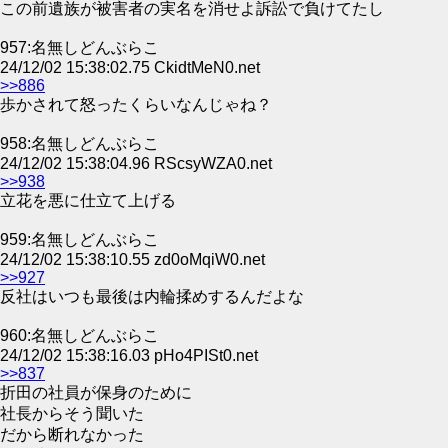
この前遺族が被害者の実名を消せよ訴訟で負けてたし
957:名無しどんぶらこ
24/12/02 15:38:02.75 CkidtMeN0.net
>>886
歩かされて怒ったくらいなんじゃね？
958:名無しどんぶらこ
24/12/02 15:38:04.96 RScsyWZA0.net
>>938
立花を悪に仕立て上げる
959:名無しどんぶらこ
24/12/02 15:38:10.55 zd0oMqiW0.net
>>927
反社はいつも最後は内輪揉めするんだよな
960:名無しどんぶらこ
24/12/02 15:38:16.03 pHo4PISt0.net
>>837
折田の社員が保身のために
社長からそう聞いた
だから断れなかった