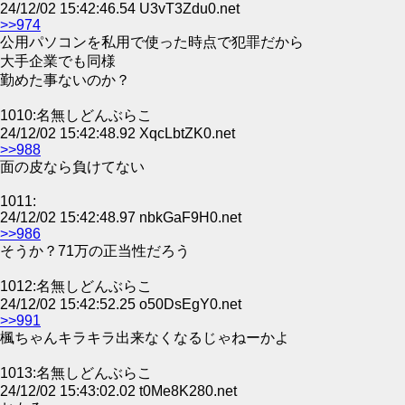
24/12/02 15:42:46.54 U3vT3Zdu0.net
>>974
公用パソコンを私用で使った時点で犯罪だから
大手企業でも同様
勤めた事ないのか？
1010:名無しどんぶらこ
24/12/02 15:42:48.92 XqcLbtZK0.net
>>988
面の皮なら負けてない
1011:
24/12/02 15:42:48.97 nbkGaF9H0.net
>>986
そうか？71万の正当性だろう
1012:名無しどんぶらこ
24/12/02 15:42:52.25 o50DsEgY0.net
>>991
楓ちゃんキラキラ出来なくなるじゃねーかよ
1013:名無しどんぶらこ
24/12/02 15:43:02.02 t0Me8K280.net