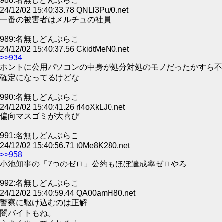
988:名無しどんぶらこ
24/12/02 15:40:33.78 QNLl3Pu/0.net
一番の被害者はメルチュの社員
989:名無しどんぶらこ
24/12/02 15:40:37.56 CkidtMeN0.net
>>934
ホントに公用パソコンの中身が処分対処のモノだったかすら不
確定になってるけどな
990:名無しどんぶらこ
24/12/02 15:40:41.26 rl4oXkLJ0.net
偏向マスゴミが大喜び
991:名無しどんぶらこ
24/12/02 15:40:56.71 t0Me8K280.net
>>958
小池知事の「7つのゼロ」公約もほぼ達成率ゼロやろ
992:名無しどんぶらこ
24/12/02 15:40:59.44 QA00amH80.net
警察に駆け込むのは正解
闇バイトもね。