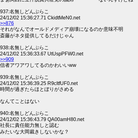
937:名無しどんぶらこ
24/12/02 15:36:27.71 CkidtMeN0.net
>>876
それがなんでオールドメディア崩壊になるのか意味不明
斎藤がネタ提供してるだけじゃん
938:名無しどんぶらこ
24/12/02 15:36:33.67 UtUspPFW0.net
>>909
信者アワアワしてるのかわいいww
939:名無しどんぶらこ
24/12/02 15:36:39.25 R9cItfUF0.net
時間が過ぎたらほとぼりがさめる
なんてことはない
940:名無しどんぶらこ
24/12/02 15:36:43.79 QA00amH80.net
社長に責任能力無しと認む
みたいな大岡裁きしないかな？