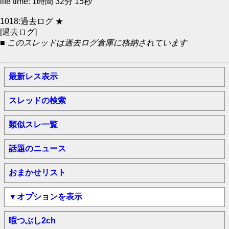
life time: 1時間 32分 15秒
1018:過去ログ ★
[過去ログ]
■ このスレッドは過去ログ倉庫に格納されています
最新レス表示
スレッドの検索
類似スレ一覧
話題のニュース
おまかせリスト
▼オプションを表示
暇つぶし2ch