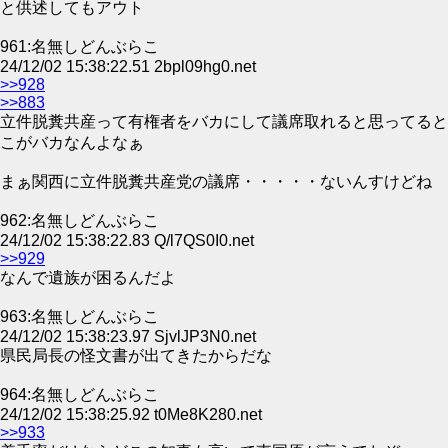
と供述してもアウト
961:名無しどんぶらこ
24/12/02 15:38:22.51 2bpl09hg0.net
>>928
>>883
立件脱糞共産って有権者をバカにして議席取れると思ってると
こがバカなんよなぁ
まぁ関西に立件脱糞共産党の議席・・・・・ないんすけどね
962:名無しどんぶらこ
24/12/02 15:38:22.83 Q/l7QS0I0.net
>>929
なんで遺族が困るんだよ
963:名無しどんぶらこ
24/12/02 15:38:23.97 SjvlJP3N0.net
県民局長の怪文書が出てきたからだな
964:名無しどんぶらこ
24/12/02 15:38:25.92 t0Me8K280.net
>>933