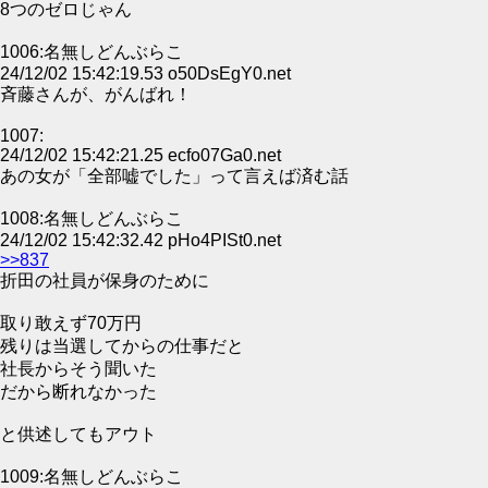
8つのゼロじゃん
1006:名無しどんぶらこ
24/12/02 15:42:19.53 o50DsEgY0.net
斉藤さんが、がんばれ！
1007:
24/12/02 15:42:21.25 ecfo07Ga0.net
あの女が「全部嘘でした」って言えば済む話
1008:名無しどんぶらこ
24/12/02 15:42:32.42 pHo4PISt0.net
>>837
折田の社員が保身のために
取り敢えず70万円
残りは当選してからの仕事だと
社長からそう聞いた
だから断れなかった
と供述してもアウト
1009:名無しどんぶらこ