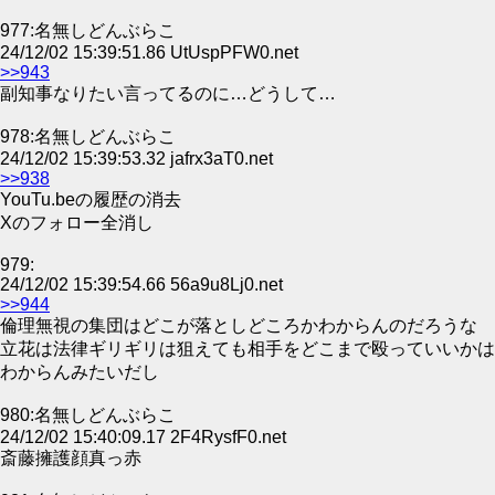
977:名無しどんぶらこ
24/12/02 15:39:51.86 UtUspPFW0.net
>>943
副知事なりたい言ってるのに…どうして…
978:名無しどんぶらこ
24/12/02 15:39:53.32 jafrx3aT0.net
>>938
YouTu.beの履歴の消去
Xのフォロー全消し
979:
24/12/02 15:39:54.66 56a9u8Lj0.net
>>944
倫理無視の集団はどこが落としどころかわからんのだろうな
立花は法律ギリギリは狙えても相手をどこまで殴っていいかは
わからんみたいだし
980:名無しどんぶらこ
24/12/02 15:40:09.17 2F4RysfF0.net
斎藤擁護顔真っ赤