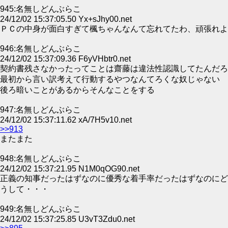
945:名無しどんぶらこ
24/12/02 15:37:05.50 Yx+sJhy00.net
ＰＣの中身が面白すぎて楓ちゃんなんて忘れてたわ、頑張れよ
946:名無しどんぶらこ
24/12/02 15:37:09.36 F6yVHbtr0.net
契約書残さなかったってことは齋藤は違法性認識してたんだろ
最初から言い訳考えて行動するやつなんてろくな奴じゃない
後ろ暗いことがあるからそんなことをする
947:名無しどんぶらこ
24/12/02 15:37:11.62 xA/7H5v10.net
>>913
またまた
948:名無しどんぶらこ
24/12/02 15:37:21.95 N1M0qOG90.net
正義の知事だったはずなのに優秀な着手率だったはずなのにど
うして・・・
949:名無しどんぶらこ
24/12/02 15:37:25.85 U3vT3Zdu0.net