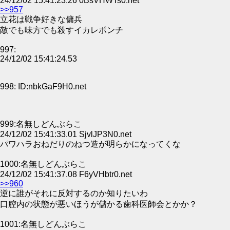
24/12/02 15:41:23.26 0BsVHWTs0.net
>>957
立花は戦争好きな傭兵
敵でも味方でも殺すイカレポンチ
997:
24/12/02 15:41:24.53
998: ID:nbkGaF9H0.net
999:名無しどんぶらこ
24/12/02 15:41:33.01 SjvlJP3N0.net
パワハラおねだりのねつ造が明らかになってくな
1000:名無しどんぶらこ
24/12/02 15:41:37.08 F6yVHbtr0.net
>>960
逆に誰がそれに反対するのか知りたいわ
口腔内の状態が悪いほうが儲かる歯科医師会とかか？
1001:名無しどんぶらこ