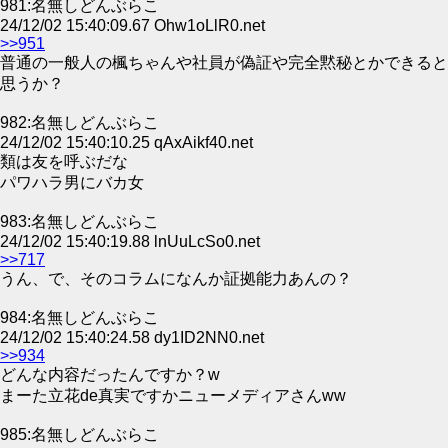
981:名無しどんぶらこ
24/12/02 15:40:09.67 Ohw1oLlR0.net
>>951
普通の一般人の楓ちゃんや社員が偽証や完全黙秘とかできると
思うか？
982:名無しどんぶらこ
24/12/02 15:40:10.25 qAxAikf40.net
類は友を呼ぶだな
パワハラ男にバカ女
983:名無しどんぶらこ
24/12/02 15:40:19.88 lnUuLcSo0.net
>>717
うん、で、そのコラムになんか証拠能力あんの？
984:名無しどんぶらこ
24/12/02 15:40:24.58 dy1ID2NN0.net
>>934
どんな内容だったんですか？w
まーた立花de真実ですかニューメディアさんww
985:名無しどんぶらこ