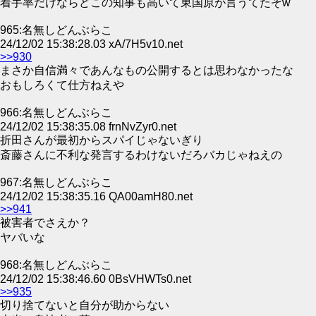
着手率だけならどこの知事も高いて東国原が言うてたぞw
965:名無しどんぶらこ
24/12/02 15:38:28.03 xA/7H5v10.net
>>930
まさか自信満々であんなもの公開するとは思わなかったな
おもしろくて仕方ねえや
966:名無しどんぶらこ
24/12/02 15:38:35.08 frnNvZyr0.net
折田さんが最初からスパイじゃないぎり
斎藤さんに不利な発言するわけないだろバカじゃねえの
967:名無しどんぶらこ
24/12/02 15:38:35.16 QA00amH80.net
>>941
被害者でさえか？
ヤバいな
968:名無しどんぶらこ
24/12/02 15:38:46.60 0BsVHWTs0.net
>>935
切り捨てないと自分が助からない