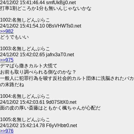
24/12/02 15:41:46.44 smfUkBjj0.net
打率1割どころか1分も無いんじゃないかな
1002:名無しどんぶらこ
24/12/02 15:41:54.10 0BsVHWTs0.net
>>982
どうでもいい
1003:名無しどんぶらこ
24/12/02 15:42:02.65 jafrx3aT0.net
>>975
デマばら撒きカルト大慌て
お前も取り調べられる側なのかな？
一般人に犯罪行為を唆す反社会的カルト団体に洗脳されたバカ
の末路だね
1004:名無しどんぶらこ
24/12/02 15:42:03.61 9d07SItX0.net
面の皮の厚い斎藤はともかく楓ちゃんが心配だ
1005:名無しどんぶらこ
24/12/02 15:42:14.78 F6yVHbtr0.net
>>976