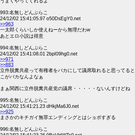
うまくやってくれるよ
993:名無しどんぶらこ
24/12/02 15:41:05.97 o50DsEgY0.net
>>963
一太郎くらいしか使えねーから無理だわw
あとエロ小説は得意
994:名無しどんぶらこ
24/12/02 15:41:08.01 2bpl09hg0.net
>>971
>>883
立件脱糞共産って有権者をバカにして議席取れると思ってると
こがバカなんよなぁ
まぁ関西に立件脱糞共産党の議席・・・・・ないんすけどね
995:名無しどんぶらこ
24/12/02 15:41:21.23 dHkjMa6J0.net
>>925
まさかのキチガイ無罪エンディングとはショボすぎる
996:名無しどんぶらこ