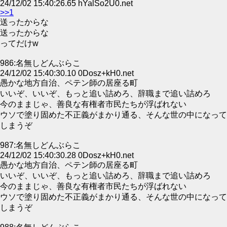
24/12/02 15:40:26.65 hYalSo2U0.net
>>1
送ったからな
送ったからな
ってだけw
986:名無しどんぶらこ
24/12/02 15:40:30.10 0Dosz+kH0.net
愚かな地方自治、ペテン師の居座る町
いいぞ、いいぞ、もっと追い詰めろ、辞職まで追い詰めろ
今のままじゃ、善良な有権者市民たちが浮ばれない
ウソで塗り固めた不正義がまかり通る、そんな世の中になって
しまうぞ
987:名無しどんぶらこ
24/12/02 15:40:30.28 0Dosz+kH0.net
愚かな地方自治、ペテン師の居座る町
いいぞ、いいぞ、もっと追い詰めろ、辞職まで追い詰めろ
今のままじゃ、善良な有権者市民たちが浮ばれない
ウソで塗り固めた不正義がまかり通る、そんな世の中になって
しまうぞ