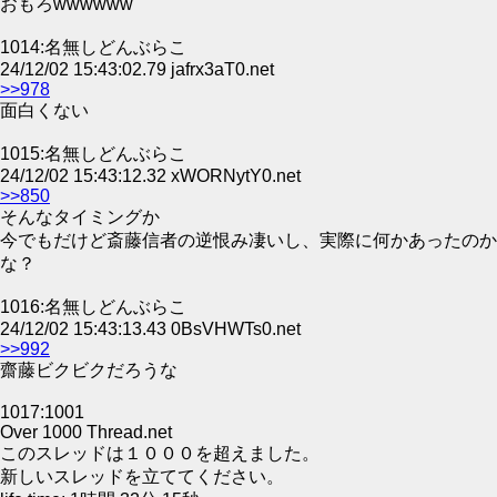
おもろwwwwww
1014:名無しどんぶらこ
24/12/02 15:43:02.79 jafrx3aT0.net
>>978
面白くない
1015:名無しどんぶらこ
24/12/02 15:43:12.32 xWORNytY0.net
>>850
そんなタイミングか
今でもだけど斎藤信者の逆恨み凄いし、実際に何かあったのか
な？
1016:名無しどんぶらこ
24/12/02 15:43:13.43 0BsVHWTs0.net
>>992
齋藤ビクビクだろうな
1017:1001
Over 1000 Thread.net
このスレッドは１０００を超えました。
新しいスレッドを立ててください。