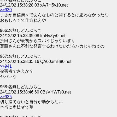
24/12/02 15:38:28.03 xA/7H5v10.net
>>930
まさか自信満々であんなもの公開するとは思わなかったな
おもしろくて仕方ねえや
966:名無しどんぶらこ
24/12/02 15:38:35.08 frnNvZyr0.net
折田さんが最初からスパイじゃないぎり
斎藤さんに不利な発言するわけないだろバカじゃねえの
967:名無しどんぶらこ
24/12/02 15:38:35.16 QA00amH80.net
>>941
被害者でさえか？
ヤバいな
968:名無しどんぶらこ
24/12/02 15:38:46.60 0BsVHWTs0.net
>>935
切り捨てないと自分が助からない
本当に卑怯者で草