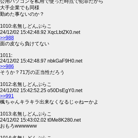
公用パソコンを私用で使った時点で犯罪だから
大手企業でも同様
勤めた事ないのか？
1010:名無しどんぶらこ
24/12/02 15:42:48.92 XqcLbtZK0.net
>>988
面の皮なら負けてない
1011:
24/12/02 15:42:48.97 nbkGaF9H0.net
>>986
そうか？71万の正当性だろう
1012:名無しどんぶらこ
24/12/02 15:42:52.25 o50DsEgY0.net
>>991
楓ちゃんキラキラ出来なくなるじゃねーかよ
1013:名無しどんぶらこ
24/12/02 15:43:02.02 t0Me8K280.net
おもろwwwwww
1014:名無しどんぶらこ