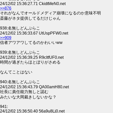
24/12/02 15:36:27.71 CkidtMeN0.net
>>876
それがなんでオールドメディア崩壊になるのか意味不明
斎藤がネタ提供してるだけじゃん
938:名無しどんぶらこ
24/12/02 15:36:33.67 UtUspPFW0.net
>>909
信者アワアワしてるのかわいいww
939:名無しどんぶらこ
24/12/02 15:36:39.25 R9cItfUF0.net
時間が過ぎたらほとぼりがさめる
なんてことはない
940:名無しどんぶらこ
24/12/02 15:36:43.79 QA00amH80.net
社長に責任能力無しと認む
みたいな大岡裁きしないかな？
941:
24/12/02 15:36:50.40 56a9u8Lj0.net