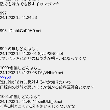
敵でも味方でも殺すイカレポンチ
997:
24/12/02 15:41:24.53
998: ID:nbkGaF9H0.net
999:名無しどんぶらこ
24/12/02 15:41:33.01 SjvlJP3N0.net
パワハラおねだりのねつ造が明らかになってくな
1000:名無しどんぶらこ
24/12/02 15:41:37.08 F6yVHbtr0.net
>>960
逆に誰がそれに反対するのか知りたいわ
口腔内の状態が悪いほうが儲かる歯科医師会とかか？
1001:名無しどんぶらこ
24/12/02 15:41:46.44 smfUkBjj0.net
打率1割どころか1分も無いんじゃないかな