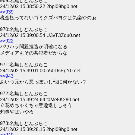
969:名無しどんぶらこ
24/12/02 15:38:50.22 2bpl09hg0.net
>>939
税金払ってないゴミクズパヨクは気楽やのぉ
970:名無しどんぶらこ
24/12/02 15:39:00.54 U3vT3Zdu0.net
>>922
パワハラ問題捏造が明確になる
メディアもその共犯者だからな
971:名無しどんぶらこ
24/12/02 15:39:01.00 o50DsEgY0.net
>>943
あいつ元から悪っぽいし他に何かない？
972:名無しどんぶらこ
24/12/02 15:39:24.64 t0Me8K280.net
立花めちゃくちゃ意趣返ししそう
知事やばいやろ
973:名無しどんぶらこ
24/12/02 15:39:28.15 2bpl09hg0.net
>>949