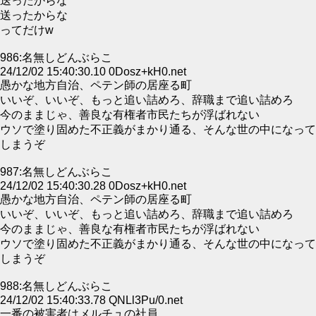
送ったからな
送ったからな
ってだけw
986:名無しどんぶらこ
24/12/02 15:40:30.10 0Dosz+kH0.net
愚かな地方自治、ペテン師の居座る町
いいぞ、いいぞ、もっと追い詰めろ、辞職まで追い詰めろ
今のままじゃ、善良な有権者市民たちが浮ばれない
ウソで塗り固めた不正義がまかり通る、そんな世の中になって
しまうぞ
987:名無しどんぶらこ
24/12/02 15:40:30.28 0Dosz+kH0.net
愚かな地方自治、ペテン師の居座る町
いいぞ、いいぞ、もっと追い詰めろ、辞職まで追い詰めろ
今のままじゃ、善良な有権者市民たちが浮ばれない
ウソで塗り固めた不正義がまかり通る、そんな世の中になって
しまうぞ
988:名無しどんぶらこ
24/12/02 15:40:33.78 QNLl3Pu/0.net
一番の被害者はメルチュの社員