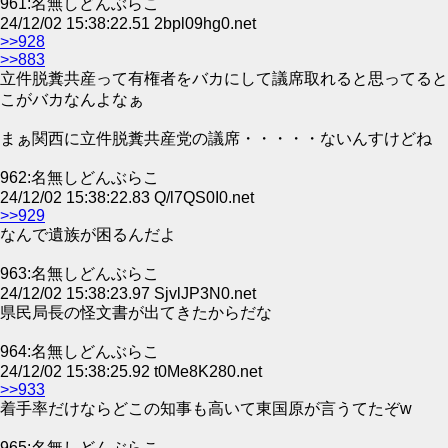
961:名無しどんぶらこ
24/12/02 15:38:22.51 2bpl09hg0.net
>>928
>>883
立件脱糞共産って有権者をバカにして議席取れると思ってると
こがバカなんよなぁ
まぁ関西に立件脱糞共産党の議席・・・・・ないんすけどね
962:名無しどんぶらこ
24/12/02 15:38:22.83 Q/l7QS0I0.net
>>929
なんで遺族が困るんだよ
963:名無しどんぶらこ
24/12/02 15:38:23.97 SjvlJP3N0.net
県民局長の怪文書が出てきたからだな
964:名無しどんぶらこ
24/12/02 15:38:25.92 t0Me8K280.net
>>933
着手率だけならどこの知事も高いて東国原が言うてたぞw
965:名無しどんぶらこ