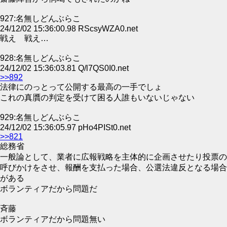
927:名無しどんぶらこ
24/12/02 15:36:00.98 RScsyWZA0.net
戦え 戦え…
928:名無しどんぶらこ
24/12/02 15:36:03.81 Q/l7QS0I0.net
>>892
法律にのっとって公開する最高の一手でしょ
これの真贋の判定を受けて困る人誰もいないじゃない
929:名無しどんぶらこ
24/12/02 15:36:05.97 pHo4PISt0.net
>>821
総務省
一般論として、業者に広報戦略を主体的に企画させたり投票の
呼びかけをさせ、報酬を支払った場合、公選法違反となる場合
がある
ボランティアだから問題だ
斉藤
ボランティアだから問題無い