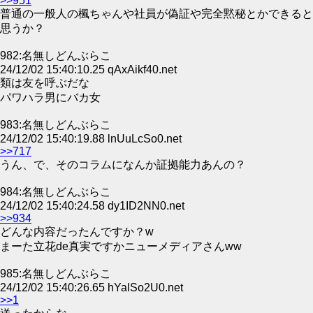
>>951
普通の一般人の楓ちゃんや社員が偽証や完全黙秘とかできると
思うか？
982:名無しどんぶらこ
24/12/02 15:40:10.25 qAxAikf40.net
類は友を呼ぶだな
パワハラ男にバカ女
983:名無しどんぶらこ
24/12/02 15:40:19.88 lnUuLcSo0.net
>>717
うん、で、そのコラムになんか証拠能力あんの？
984:名無しどんぶらこ
24/12/02 15:40:24.58 dy1ID2NN0.net
>>934
どんな内容だったんですか？w
まーた立花de真実ですかニューメディアさんww
985:名無しどんぶらこ
24/12/02 15:40:26.65 hYalSo2U0.net
>>1