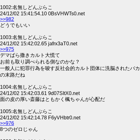
1002:名無しどんぶらこ
24/12/02 15:41:54.10 0BsVHWTs0.net
>>982
どうでもいい
1003:名無しどんぶらこ
24/12/02 15:42:02.65 jafrx3aT0.net
>>975
デマばら撒きカルト大慌て
お前も取り調べられる側なのかな？
一般人に犯罪行為を唆す反社会的カルト団体に洗脳されたバカ
の末路だね
1004:名無しどんぶらこ
24/12/02 15:42:03.61 9d07SItX0.net
面の皮の厚い斎藤はともかく楓ちゃんが心配だ
1005:名無しどんぶらこ
24/12/02 15:42:14.78 F6yVHbtr0.net
>>976
8つのゼロじゃん