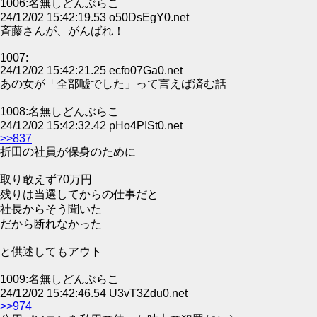
1006:名無しどんぶらこ
24/12/02 15:42:19.53 o50DsEgY0.net
斉藤さんが、がんばれ！
1007:
24/12/02 15:42:21.25 ecfo07Ga0.net
あの女が「全部嘘でした」って言えば済む話
1008:名無しどんぶらこ
24/12/02 15:42:32.42 pHo4PISt0.net
>>837
折田の社員が保身のために
取り敢えず70万円
残りは当選してからの仕事だと
社長からそう聞いた
だから断れなかった
と供述してもアウト
1009:名無しどんぶらこ
24/12/02 15:42:46.54 U3vT3Zdu0.net
>>974