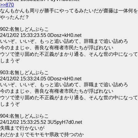
>>870
なんもかんも周りが勝手にやってるみたいだが齋藤は一体何を
やったんだ？
902:名無しどんぶらこ
24/12/02 15:33:23.55 0Dosz+kH0.net
いいぞ、いいぞ、もっと追い詰めて、辞職まで追い詰めろ
今のままじゃ、善良な有権者市民たちが浮ばれない
ウソで塗り固めた不正義がまかり通る、そんな世の中になって
しまうぞ
903:名無しどんぶらこ
24/12/02 15:33:24.05 0Dosz+kH0.net
いいぞ、いいぞ、もっと追い詰めて、辞職まで追い詰めろ
今のままじゃ、善良な有権者市民たちが浮ばれない
ウソで塗り固めた不正義がまかり通る、そんな世の中になって
しまうぞ
904:名無しどんぶらこ
24/12/02 15:33:25.52 3U5pyH7d0.net
失職まで行かないが
わだかまりでモヤモヤ県政で持つのか