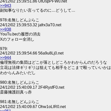
24/12/02 15:39:51.86 UtUspPFW0.net
>>943
副知事なりたい言ってるのに…どうして…
978:名無しどんぶらこ
24/12/02 15:39:53.32 jafrx3aT0.net
>>938
YouTu.beの履歴の消去
Xのフォロー全消し
979:
24/12/02 15:39:54.66 56a9u8Lj0.net
>>944
倫理無視の集団はどこが落としどころかわからんのだろうな
立花は法律ギリギリは狙えても相手をどこまで殴っていいかは
わからんみたいだし
980:名無しどんぶらこ
24/12/02 15:40:09.17 2F4RysfF0.net
斎藤擁護顔真っ赤
981:名無しどんぶらこ
24/12/02 15:40:09.67 Ohw1oLlR0.net