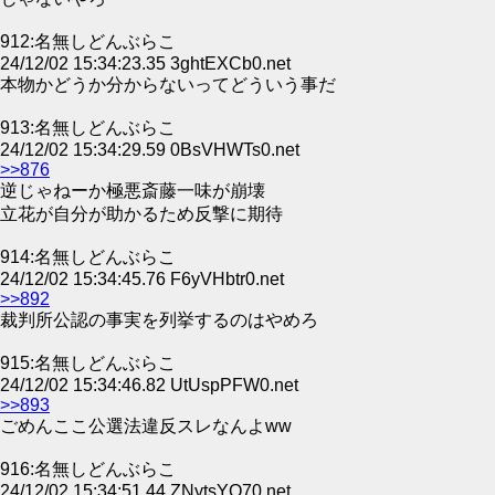
912:名無しどんぶらこ
24/12/02 15:34:23.35 3ghtEXCb0.net
本物かどうか分からないってどういう事だ
913:名無しどんぶらこ
24/12/02 15:34:29.59 0BsVHWTs0.net
>>876
逆じゃねーか極悪斎藤一味が崩壊
立花が自分が助かるため反撃に期待
914:名無しどんぶらこ
24/12/02 15:34:45.76 F6yVHbtr0.net
>>892
裁判所公認の事実を列挙するのはやめろ
915:名無しどんぶらこ
24/12/02 15:34:46.82 UtUspPFW0.net
>>893
ごめんここ公選法違反スレなんよww
916:名無しどんぶらこ
24/12/02 15:34:51.44 ZNytsYO70.net