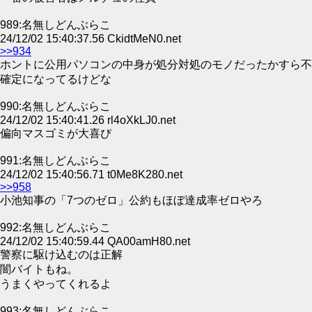
989:名無しどんぶらこ
24/12/02 15:40:37.56 CkidtMeN0.net
>>934
ホントに公用パソコンの中身が処分対処のモノだったかすら不
確定になってるけどな
990:名無しどんぶらこ
24/12/02 15:40:41.26 rl4oXkLJ0.net
偏向マスゴミが大喜び
991:名無しどんぶらこ
24/12/02 15:40:56.71 t0Me8K280.net
>>958
小池知事の「7つのゼロ」公約もほぼ達成率ゼロやろ
992:名無しどんぶらこ
24/12/02 15:40:59.44 QA00amH80.net
警察に駆け込むのは正解
闇バイトもね。
うまくやってくれるよ
993:名無しどんぶらこ