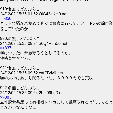
919:名無しどんぶらこ
24/12/02 15:35:01.52 OiG43eKH0.net
>>850
ネットで騒がれ始めて直ぐに警察に行って、ノートの改編作業
をしていたのか
920:名無しどんぶらこ
24/12/02 15:35:09.24 a6Q4Puh00.net
>>837
楓はいまだに斉藤守ろうとしてるのか。
性格良すぎだろ。
921:名無しどんぶらこ
24/12/02 15:35:09.52 cnf2TvIy0.net
額の大小はあまり関係ないな、３０００円でも買収
922:名無しどんぶらこ
24/12/02 15:35:09.64 2bpl09hg0.net
>>883
立件脱糞共産って有権者をバカにして議席取れると思ってると
こがバカなんよなぁ