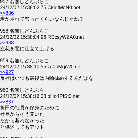
957:名無しどんぶらこ
24/12/02 15:38:02.75 CkidtMeN0.net
>>886
歩かされて怒ったくらいなんじゃね？
958:名無しどんぶらこ
24/12/02 15:38:04.96 RScsyWZA0.net
>>938
立花を悪に仕立て上げる
959:名無しどんぶらこ
24/12/02 15:38:10.55 zd0oMqiW0.net
>>927
反社はいつも最後は内輪揉めするんだよな
960:名無しどんぶらこ
24/12/02 15:38:16.03 pHo4PISt0.net
>>837
折田の社員が保身のために
社長からそう聞いた
だから断れなかった
と供述してもアウト