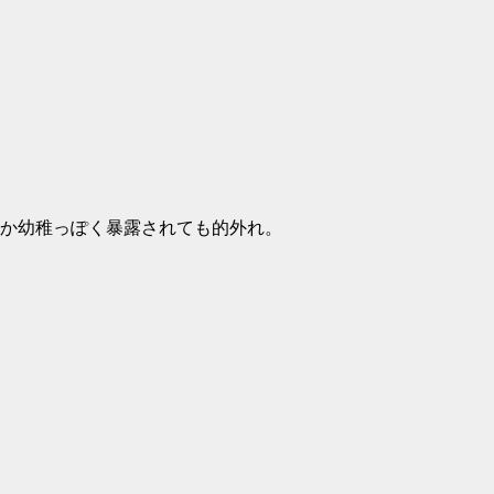
か幼稚っぽく暴露されても的外れ。