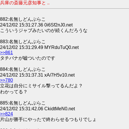
兵庫の斎藤元彦知事と ..
882:名無しどんぶらこ
24/12/02 15:31:27.36 0i6Sf2nJ0.net
こういうジャブみたいのが続くんだろうな
883:名無しどんぶらこ
24/12/02 15:31:29.49 MYRduTuQ0.net
>>861
タチバナが嘘ついたのです
884:名無しどんぶらこ
24/12/02 15:31:37.31 xA/7H5v10.net
>>780
立花は自分にミサイル撃ってるんだよ？
わかってる？
885:名無しどんぶらこ
24/12/02 15:31:42.06 CkidtMeN0.net
>>824
片山が勝手にやったで終わらせるつもりでしょ