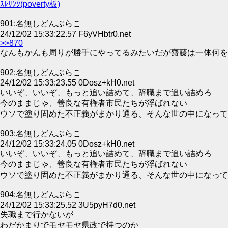
ｽﾚﾘﾝｸ(poverty板)
901:名無しどんぶらこ
24/12/02 15:33:22.57 F6yVHbtr0.net
>>870
なんもかんも周りが勝手にやってるみたいだが齋藤は一体何を
902:名無しどんぶらこ
24/12/02 15:33:23.55 0Dosz+kH0.net
いいぞ、いいぞ、もっと追い詰めて、辞職まで追い詰めろ
今のままじゃ、善良な有権者市民たちが浮ばれない
ウソで塗り固めた不正義がまかり通る、そんな世の中になって
903:名無しどんぶらこ
24/12/02 15:33:24.05 0Dosz+kH0.net
いいぞ、いいぞ、もっと追い詰めて、辞職まで追い詰めろ
今のままじゃ、善良な有権者市民たちが浮ばれない
ウソで塗り固めた不正義がまかり通る、そんな世の中になって
904:名無しどんぶらこ
24/12/02 15:33:25.52 3U5pyH7d0.net
失職まで行かないが
わだかまりでモヤモヤ県政で持つのか