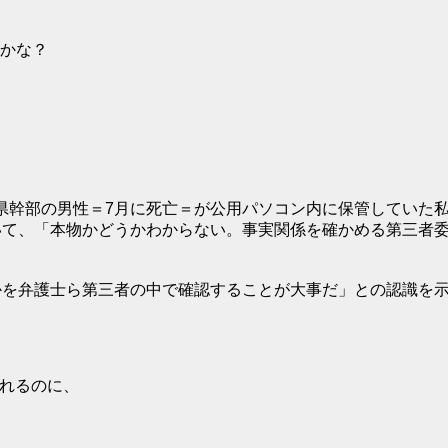
かな？
県幹部の男性＝7月に死亡＝が公用パソコン内に保管していた私
いて、「本物かどうかわからない。事実関係を確かめる第三者
かを弁護士ら第三者の中で確認することが大事だ」との認識を
ばれるのに、