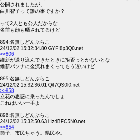
公開されましたが、
白川智子って誰の事ですか？
って2人とも公人だからな
名前も顔も晒されてるけど
894:名無しどんぶらこ
24/12/02 15:32:34.80 GYFi8p3Q0.net
>>806
維新が送り込んできたときに拒否っとかないとな
維新パソナに金流れまくってもう遅いけど
895:名無しどんぶらこ
24/12/02 15:32:36.01 Q/l7QS0I0.net
>>858
立花の思惑に乗ったんでしょ
これはいい一手よ
896:名無しどんぶらこ
24/12/02 15:32:50.63 Hz4BFC5N0.net
>>854
節子、市民ちゃう。県民や。