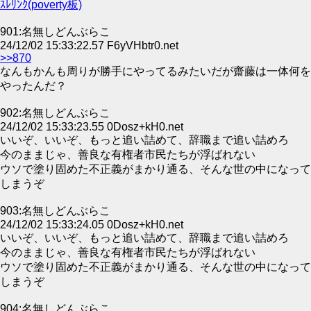
ｽﾚﾘﾝｸ(poverty板)
901:名無しどんぶらこ
24/12/02 15:33:22.57 F6yVHbtr0.net
>>870
なんもかんも周りが勝手にやってるみたいだが齋藤は一体何を
やったんだ？
902:名無しどんぶらこ
24/12/02 15:33:23.55 0Dosz+kH0.net
いいぞ、いいぞ、もっと追い詰めて、辞職まで追い詰めろ
今のままじゃ、善良な有権者市民たちが浮ばれない
ウソで塗り固めた不正義がまかり通る、そんな世の中になって
しまうぞ
903:名無しどんぶらこ
24/12/02 15:33:24.05 0Dosz+kH0.net
いいぞ、いいぞ、もっと追い詰めて、辞職まで追い詰めろ
今のままじゃ、善良な有権者市民たちが浮ばれない
ウソで塗り固めた不正義がまかり通る、そんな世の中になって
しまうぞ
904:名無しどんぶらこ