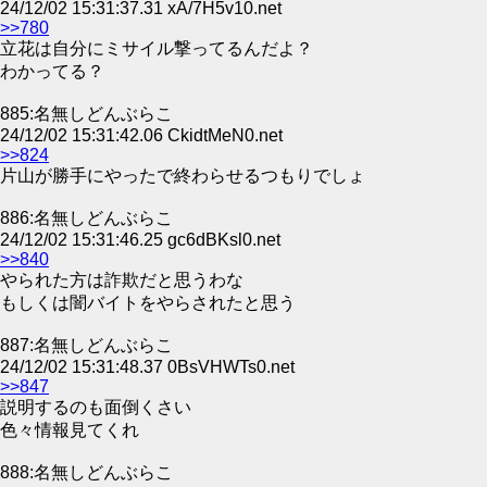
24/12/02 15:31:37.31 xA/7H5v10.net
>>780
立花は自分にミサイル撃ってるんだよ？
わかってる？
885:名無しどんぶらこ
24/12/02 15:31:42.06 CkidtMeN0.net
>>824
片山が勝手にやったで終わらせるつもりでしょ
886:名無しどんぶらこ
24/12/02 15:31:46.25 gc6dBKsl0.net
>>840
やられた方は詐欺だと思うわな
もしくは闇バイトをやらされたと思う
887:名無しどんぶらこ
24/12/02 15:31:48.37 0BsVHWTs0.net
>>847
説明するのも面倒くさい
色々情報見てくれ
888:名無しどんぶらこ