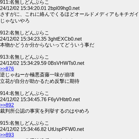
911:名無しどんぶらこ
24/12/02 15:34:20.01 2bpl09hg0.net
さすがに、これに絡んでくるほどオールドメディアもキチガイ
じゃないやろ
912:名無しどんぶらこ
24/12/02 15:34:23.35 3ghtEXCb0.net
本物かどうか分からないってどういう事だ
913:名無しどんぶらこ
24/12/02 15:34:29.59 0BsVHWTs0.net
>>876
逆じゃねーか極悪斎藤一味が崩壊
立花が自分が助かるため反撃に期待
914:名無しどんぶらこ
24/12/02 15:34:45.76 F6yVHbtr0.net
>>892
裁判所公認の事実を列挙するのはやめろ
915:名無しどんぶらこ
24/12/02 15:34:46.82 UtUspPFW0.net
>>893