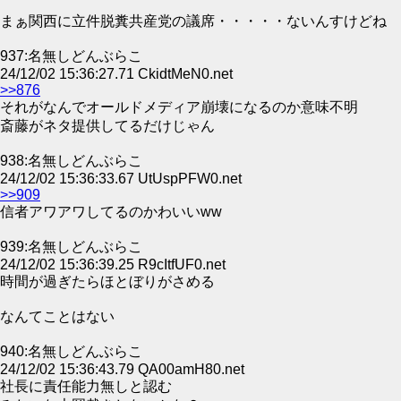
まぁ関西に立件脱糞共産党の議席・・・・・ないんすけどね
937:名無しどんぶらこ
24/12/02 15:36:27.71 CkidtMeN0.net
>>876
それがなんでオールドメディア崩壊になるのか意味不明
斎藤がネタ提供してるだけじゃん
938:名無しどんぶらこ
24/12/02 15:36:33.67 UtUspPFW0.net
>>909
信者アワアワしてるのかわいいww
939:名無しどんぶらこ
24/12/02 15:36:39.25 R9cItfUF0.net
時間が過ぎたらほとぼりがさめる
なんてことはない
940:名無しどんぶらこ
24/12/02 15:36:43.79 QA00amH80.net
社長に責任能力無しと認む