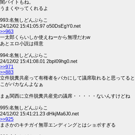
闇バイトもね。
うまくやってくれるよ
993:名無しどんぶらこ
24/12/02 15:41:05.97 o50DsEgY0.net
>>963
一太郎くらいしか使えねーから無理だわw
あとエロ小説は得意
994:名無しどんぶらこ
24/12/02 15:41:08.01 2bpl09hg0.net
>>971
>>883
立件脱糞共産って有権者をバカにして議席取れると思ってると
こがバカなんよなぁ
まぁ関西に立件脱糞共産党の議席・・・・・ないんすけどね
995:名無しどんぶらこ
24/12/02 15:41:21.23 dHkjMa6J0.net
>>925
まさかのキチガイ無罪エンディングとはショボすぎる