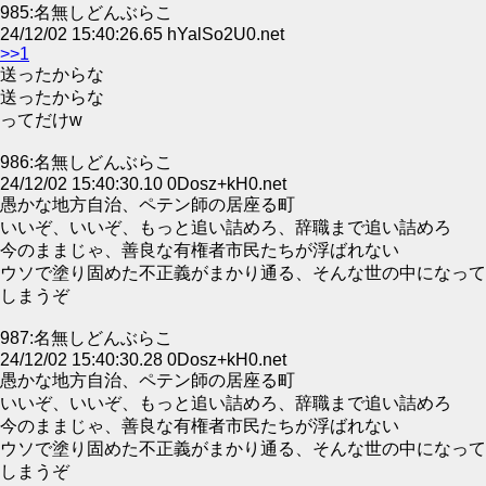
985:名無しどんぶらこ
24/12/02 15:40:26.65 hYalSo2U0.net
>>1
送ったからな
送ったからな
ってだけw
986:名無しどんぶらこ
24/12/02 15:40:30.10 0Dosz+kH0.net
愚かな地方自治、ペテン師の居座る町
いいぞ、いいぞ、もっと追い詰めろ、辞職まで追い詰めろ
今のままじゃ、善良な有権者市民たちが浮ばれない
ウソで塗り固めた不正義がまかり通る、そんな世の中になって
しまうぞ
987:名無しどんぶらこ
24/12/02 15:40:30.28 0Dosz+kH0.net
愚かな地方自治、ペテン師の居座る町
いいぞ、いいぞ、もっと追い詰めろ、辞職まで追い詰めろ
今のままじゃ、善良な有権者市民たちが浮ばれない
ウソで塗り固めた不正義がまかり通る、そんな世の中になって
しまうぞ