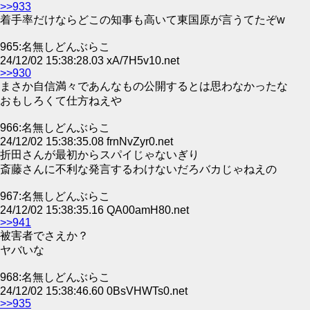
>>933
着手率だけならどこの知事も高いて東国原が言うてたぞw
965:名無しどんぶらこ
24/12/02 15:38:28.03 xA/7H5v10.net
>>930
まさか自信満々であんなもの公開するとは思わなかったな
おもしろくて仕方ねえや
966:名無しどんぶらこ
24/12/02 15:38:35.08 frnNvZyr0.net
折田さんが最初からスパイじゃないぎり
斎藤さんに不利な発言するわけないだろバカじゃねえの
967:名無しどんぶらこ
24/12/02 15:38:35.16 QA00amH80.net
>>941
被害者でさえか？
ヤバいな
968:名無しどんぶらこ
24/12/02 15:38:46.60 0BsVHWTs0.net
>>935