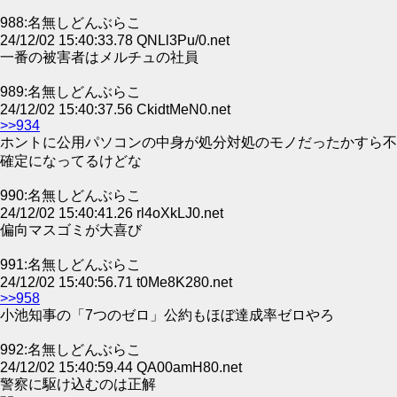
988:名無しどんぶらこ
24/12/02 15:40:33.78 QNLl3Pu/0.net
一番の被害者はメルチュの社員
989:名無しどんぶらこ
24/12/02 15:40:37.56 CkidtMeN0.net
>>934
ホントに公用パソコンの中身が処分対処のモノだったかすら不
確定になってるけどな
990:名無しどんぶらこ
24/12/02 15:40:41.26 rl4oXkLJ0.net
偏向マスゴミが大喜び
991:名無しどんぶらこ
24/12/02 15:40:56.71 t0Me8K280.net
>>958
小池知事の「7つのゼロ」公約もほぼ達成率ゼロやろ
992:名無しどんぶらこ
24/12/02 15:40:59.44 QA00amH80.net
警察に駆け込むのは正解