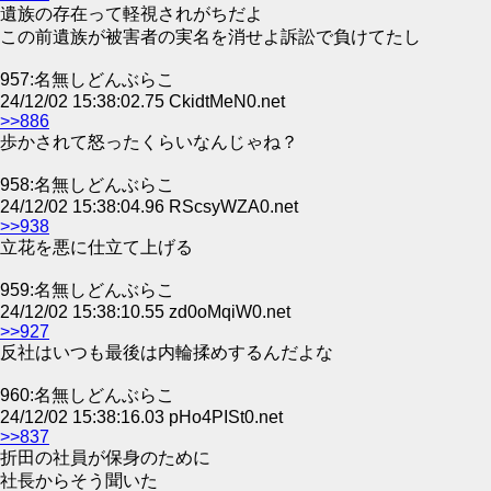
遺族の存在って軽視されがちだよ
この前遺族が被害者の実名を消せよ訴訟で負けてたし
957:名無しどんぶらこ
24/12/02 15:38:02.75 CkidtMeN0.net
>>886
歩かされて怒ったくらいなんじゃね？
958:名無しどんぶらこ
24/12/02 15:38:04.96 RScsyWZA0.net
>>938
立花を悪に仕立て上げる
959:名無しどんぶらこ
24/12/02 15:38:10.55 zd0oMqiW0.net
>>927
反社はいつも最後は内輪揉めするんだよな
960:名無しどんぶらこ
24/12/02 15:38:16.03 pHo4PISt0.net
>>837
折田の社員が保身のために
社長からそう聞いた