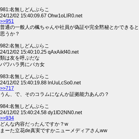
981:名無しどんぶらこ
24/12/02 15:40:09.67 Ohw1oLlR0.net
>>951
普通の一般人の楓ちゃんや社員が偽証や完全黙秘とかできると
思うか？
982:名無しどんぶらこ
24/12/02 15:40:10.25 qAxAikf40.net
類は友を呼ぶだな
パワハラ男にバカ女
983:名無しどんぶらこ
24/12/02 15:40:19.88 lnUuLcSo0.net
>>717
うん、で、そのコラムになんか証拠能力あんの？
984:名無しどんぶらこ
24/12/02 15:40:24.58 dy1ID2NN0.net
>>934
どんな内容だったんですか？w
まーた立花de真実ですかニューメディアさんww