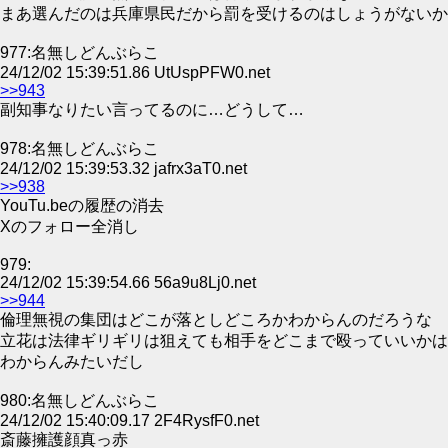
まあ選んだのは兵庫県民だから罰を受けるのはしょうがないか
977:名無しどんぶらこ
24/12/02 15:39:51.86 UtUspPFW0.net
>>943
副知事なりたい言ってるのに…どうして…
978:名無しどんぶらこ
24/12/02 15:39:53.32 jafrx3aT0.net
>>938
YouTu.beの履歴の消去
Xのフォロー全消し
979:
24/12/02 15:39:54.66 56a9u8Lj0.net
>>944
倫理無視の集団はどこが落としどころかわからんのだろうな
立花は法律ギリギリは狙えても相手をどこまで殴っていいかは
わからんみたいだし
980:名無しどんぶらこ
24/12/02 15:40:09.17 2F4RysfF0.net
斎藤擁護顔真っ赤