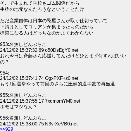
そこで生まれて学校もゴム関係だから
生粋の地元なんだろうなということだけ
ただ産業自体は日本の靴屋さんが取り仕切っていて
下請けとしてコリアンが集まったものだから
棟梁になる人はどっちなのかよくわからない
953:名無しどんぶらこ
24/12/02 15:37:32.69 o50DsEgY0.net
おれ今日は斉藤さん応援してんだけどひとまず何すればいい
の？
954:
24/12/02 15:37:41.74 OgxPXF+z0.net
もう1回選挙やって前回のさらに圧倒的過半数で再当選
955:名無しどんぶらこ
24/12/02 15:37:55.17 7xdmomYM0.net
ホモはマジなん？
956:名無しどんぶらこ
24/12/02 15:38:00.75 N3vrXeVB0.net
>>929