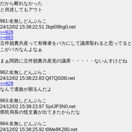
だから断れなかった
と供述してもアウト
961:名無しどんぶらこ
24/12/02 15:38:22.51 2bpl09hg0.net
>>928
>>883
立件脱糞共産って有権者をバカにして議席取れると思ってると
こがバカなんよなぁ
まぁ関西に立件脱糞共産党の議席・・・・・ないんすけどね
962:名無しどんぶらこ
24/12/02 15:38:22.83 Q/l7QS0I0.net
>>929
なんで遺族が困るんだよ
963:名無しどんぶらこ
24/12/02 15:38:23.97 SjvlJP3N0.net
県民局長の怪文書が出てきたからだな
964:名無しどんぶらこ
24/12/02 15:38:25.92 t0Me8K280.net