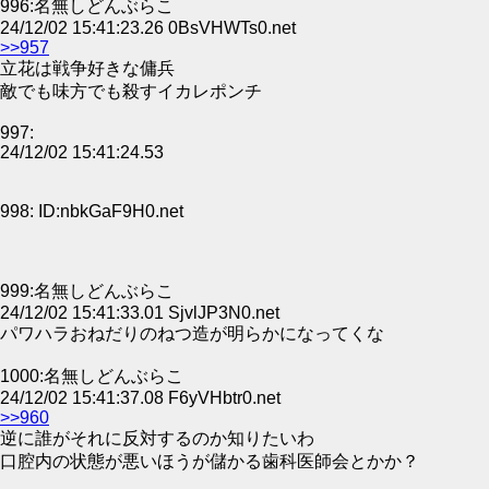
996:名無しどんぶらこ
24/12/02 15:41:23.26 0BsVHWTs0.net
>>957
立花は戦争好きな傭兵
敵でも味方でも殺すイカレポンチ
997:
24/12/02 15:41:24.53
998: ID:nbkGaF9H0.net
999:名無しどんぶらこ
24/12/02 15:41:33.01 SjvlJP3N0.net
パワハラおねだりのねつ造が明らかになってくな
1000:名無しどんぶらこ
24/12/02 15:41:37.08 F6yVHbtr0.net
>>960
逆に誰がそれに反対するのか知りたいわ
口腔内の状態が悪いほうが儲かる歯科医師会とかか？