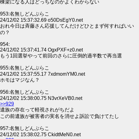
棟梁になる人はどっちなのかよくわからない
953:名無しどんぶらこ
24/12/02 15:37:32.69 o50DsEgY0.net
おれ今日は斉藤さん応援してんだけどひとまず何すればいい
の？
954:
24/12/02 15:37:41.74 OgxPXF+z0.net
もう1回選挙やって前回のさらに圧倒的過半数で再当選
955:名無しどんぶらこ
24/12/02 15:37:55.17 7xdmomYM0.net
ホモはマジなん？
956:名無しどんぶらこ
24/12/02 15:38:00.75 N3vrXeVB0.net
>>929
遺族の存在って軽視されがちだよ
この前遺族が被害者の実名を消せよ訴訟で負けてたし
957:名無しどんぶらこ
24/12/02 15:38:02.75 CkidtMeN0.net