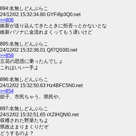
894:名無しどんぶらこ
24/12/02 15:32:34.80 GYFi8p3Q0.net
>>806
維新が送り込んできたときに拒否っとかないとな
維新パソナに金流れまくってもう遅いけど
895:名無しどんぶらこ
24/12/02 15:32:36.01 Q/l7QS0I0.net
>>858
立花の思惑に乗ったんでしょ
これはいい一手よ
896:名無しどんぶらこ
24/12/02 15:32:50.63 Hz4BFC5N0.net
>>854
節子、市民ちゃう。県民や。
897:名無しどんぶらこ
24/12/02 15:32:51.65 rXZIHQNl0.net
収穫された野菜たちよ
県政止まりまくりだぞ
どうするのよ？