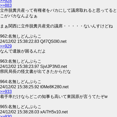
>>928
>>883
立件脱糞共産って有権者をバカにして議席取れると思ってると
こがバカなんよなぁ
まぁ関西に立件脱糞共産党の議席・・・・・ないんすけどね
962:名無しどんぶらこ
24/12/02 15:38:22.83 Q/l7QS0I0.net
>>929
なんで遺族が困るんだよ
963:名無しどんぶらこ
24/12/02 15:38:23.97 SjvlJP3N0.net
県民局長の怪文書が出てきたからだな
964:名無しどんぶらこ
24/12/02 15:38:25.92 t0Me8K280.net
>>933
着手率だけならどこの知事も高いて東国原が言うてたぞw
965:名無しどんぶらこ
24/12/02 15:38:28.03 xA/7H5v10.net
>>930