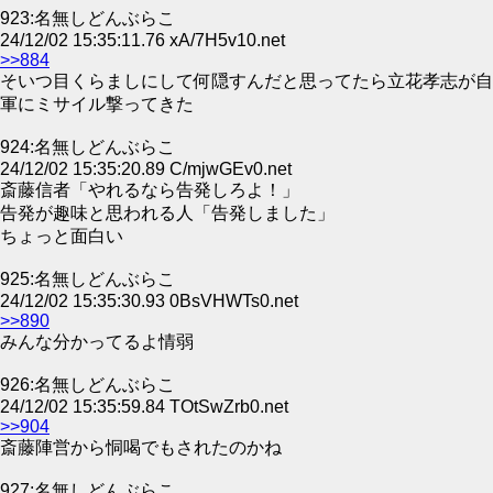
923:名無しどんぶらこ
24/12/02 15:35:11.76 xA/7H5v10.net
>>884
そいつ目くらましにして何隠すんだと思ってたら立花孝志が自
軍にミサイル撃ってきた
924:名無しどんぶらこ
24/12/02 15:35:20.89 C/mjwGEv0.net
斎藤信者「やれるなら告発しろよ！」
告発が趣味と思われる人「告発しました」
ちょっと面白い
925:名無しどんぶらこ
24/12/02 15:35:30.93 0BsVHWTs0.net
>>890
みんな分かってるよ情弱
926:名無しどんぶらこ
24/12/02 15:35:59.84 TOtSwZrb0.net
>>904
斎藤陣営から恫喝でもされたのかね
927:名無しどんぶらこ