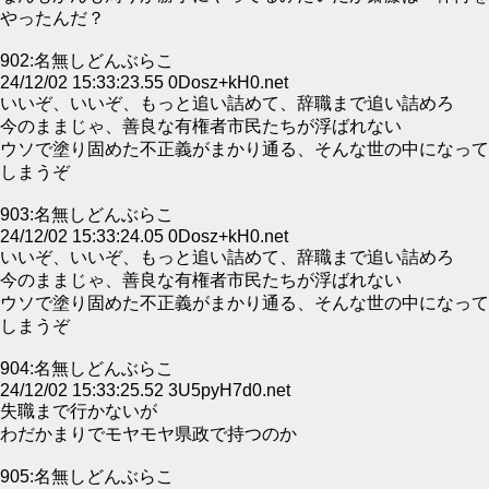
やったんだ？
902:名無しどんぶらこ
24/12/02 15:33:23.55 0Dosz+kH0.net
いいぞ、いいぞ、もっと追い詰めて、辞職まで追い詰めろ
今のままじゃ、善良な有権者市民たちが浮ばれない
ウソで塗り固めた不正義がまかり通る、そんな世の中になって
しまうぞ
903:名無しどんぶらこ
24/12/02 15:33:24.05 0Dosz+kH0.net
いいぞ、いいぞ、もっと追い詰めて、辞職まで追い詰めろ
今のままじゃ、善良な有権者市民たちが浮ばれない
ウソで塗り固めた不正義がまかり通る、そんな世の中になって
しまうぞ
904:名無しどんぶらこ
24/12/02 15:33:25.52 3U5pyH7d0.net
失職まで行かないが
わだかまりでモヤモヤ県政で持つのか
905:名無しどんぶらこ