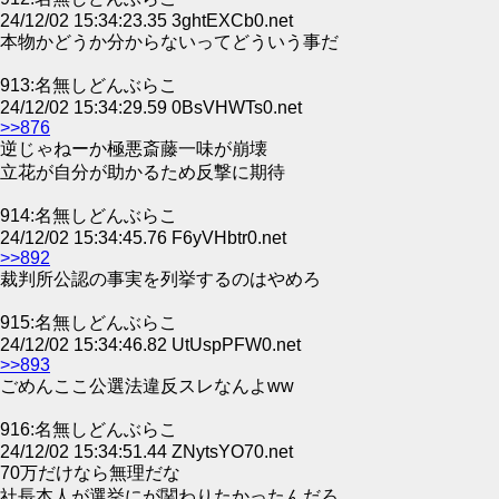
24/12/02 15:34:23.35 3ghtEXCb0.net
本物かどうか分からないってどういう事だ
913:名無しどんぶらこ
24/12/02 15:34:29.59 0BsVHWTs0.net
>>876
逆じゃねーか極悪斎藤一味が崩壊
立花が自分が助かるため反撃に期待
914:名無しどんぶらこ
24/12/02 15:34:45.76 F6yVHbtr0.net
>>892
裁判所公認の事実を列挙するのはやめろ
915:名無しどんぶらこ
24/12/02 15:34:46.82 UtUspPFW0.net
>>893
ごめんここ公選法違反スレなんよww
916:名無しどんぶらこ
24/12/02 15:34:51.44 ZNytsYO70.net
70万だけなら無理だな
社長本人が選挙にが関わりたかったんだろ