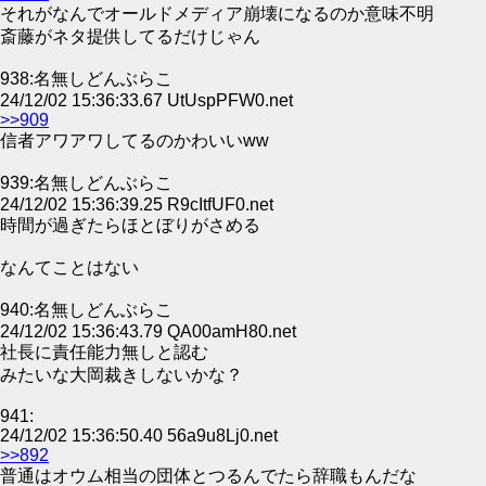
それがなんでオールドメディア崩壊になるのか意味不明
斎藤がネタ提供してるだけじゃん
938:名無しどんぶらこ
24/12/02 15:36:33.67 UtUspPFW0.net
>>909
信者アワアワしてるのかわいいww
939:名無しどんぶらこ
24/12/02 15:36:39.25 R9cItfUF0.net
時間が過ぎたらほとぼりがさめる
なんてことはない
940:名無しどんぶらこ
24/12/02 15:36:43.79 QA00amH80.net
社長に責任能力無しと認む
みたいな大岡裁きしないかな？
941:
24/12/02 15:36:50.40 56a9u8Lj0.net
>>892
普通はオウム相当の団体とつるんでたら辞職もんだな