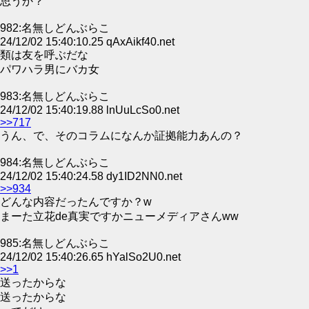
思うか？
982:名無しどんぶらこ
24/12/02 15:40:10.25 qAxAikf40.net
類は友を呼ぶだな
パワハラ男にバカ女
983:名無しどんぶらこ
24/12/02 15:40:19.88 lnUuLcSo0.net
>>717
うん、で、そのコラムになんか証拠能力あんの？
984:名無しどんぶらこ
24/12/02 15:40:24.58 dy1ID2NN0.net
>>934
どんな内容だったんですか？w
まーた立花de真実ですかニューメディアさんww
985:名無しどんぶらこ
24/12/02 15:40:26.65 hYalSo2U0.net
>>1
送ったからな
送ったからな