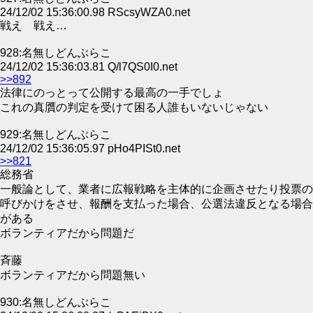
24/12/02 15:36:00.98 RScsyWZA0.net
戦え 戦え…
928:名無しどんぶらこ
24/12/02 15:36:03.81 Q/l7QS0I0.net
>>892
法律にのっとって公開する最高の一手でしょ
これの真贋の判定を受けて困る人誰もいないじゃない
929:名無しどんぶらこ
24/12/02 15:36:05.97 pHo4PISt0.net
>>821
総務省
一般論として、業者に広報戦略を主体的に企画させたり投票の
呼びかけをさせ、報酬を支払った場合、公選法違反となる場合
がある
ボランティアだから問題だ
斉藤
ボランティアだから問題無い
930:名無しどんぶらこ