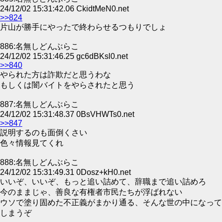
24/12/02 15:31:42.06 CkidtMeN0.net
>>824
片山が勝手にやったで終わらせるつもりでしょ
886:名無しどんぶらこ
24/12/02 15:31:46.25 gc6dBKsl0.net
>>840
やられた方は詐欺だと思うわな
もしくは闇バイトをやらされたと思う
887:名無しどんぶらこ
24/12/02 15:31:48.37 0BsVHWTs0.net
>>847
説明するのも面倒くさい
色々情報見てくれ
888:名無しどんぶらこ
24/12/02 15:31:49.31 0Dosz+kH0.net
いいぞ、いいぞ、もっと追い詰めて、辞職まで追い詰めろ
今のままじゃ、善良な有権者市民たちが浮ばれない
ウソで塗り固めた不正義がまかり通る、そんな世の中になって
しまうぞ