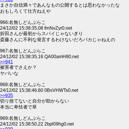
まさか自信満々であんなもの公開するとは思わなかったな
おもしろくて仕方ねえや
966:名無しどんぶらこ
24/12/02 15:38:35.08 frnNvZyr0.net
折田さんが最初からスパイじゃないぎり
斎藤さんに不利な発言するわけないだろバカじゃねえの
967:名無しどんぶらこ
24/12/02 15:38:35.16 QA00amH80.net
>>941
被害者でさえか？
ヤバいな
968:名無しどんぶらこ
24/12/02 15:38:46.60 0BsVHWTs0.net
>>935
切り捨てないと自分が助からない
本当に卑怯者で草
969:名無しどんぶらこ
24/12/02 15:38:50.22 2bpl09hg0.net