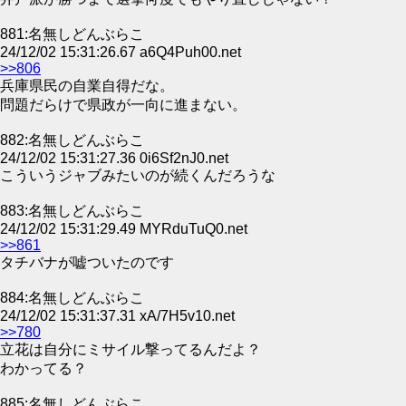
881:名無しどんぶらこ
24/12/02 15:31:26.67 a6Q4Puh00.net
>>806
兵庫県民の自業自得だな。
問題だらけで県政が一向に進まない。
882:名無しどんぶらこ
24/12/02 15:31:27.36 0i6Sf2nJ0.net
こういうジャブみたいのが続くんだろうな
883:名無しどんぶらこ
24/12/02 15:31:29.49 MYRduTuQ0.net
>>861
タチバナが嘘ついたのです
884:名無しどんぶらこ
24/12/02 15:31:37.31 xA/7H5v10.net
>>780
立花は自分にミサイル撃ってるんだよ？
わかってる？
885:名無しどんぶらこ