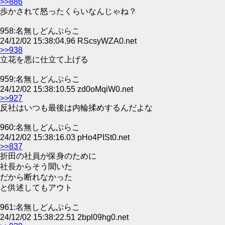
>>886
歩かされて怒ったくらいなんじゃね？
958:名無しどんぶらこ
24/12/02 15:38:04.96 RScsyWZA0.net
>>938
立花を悪に仕立て上げる
959:名無しどんぶらこ
24/12/02 15:38:10.55 zd0oMqiW0.net
>>927
反社はいつも最後は内輪揉めするんだよな
960:名無しどんぶらこ
24/12/02 15:38:16.03 pHo4PISt0.net
>>837
折田の社員が保身のために
社長からそう聞いた
だから断れなかった
と供述してもアウト
961:名無しどんぶらこ
24/12/02 15:38:22.51 2bpl09hg0.net