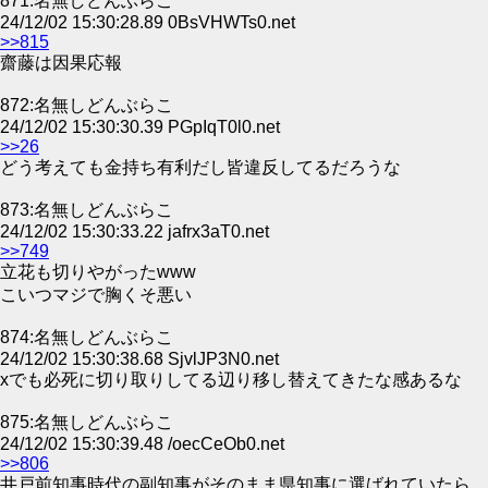
871:名無しどんぶらこ
24/12/02 15:30:28.89 0BsVHWTs0.net
>>815
齋藤は因果応報
872:名無しどんぶらこ
24/12/02 15:30:30.39 PGpIqT0l0.net
>>26
どう考えても金持ち有利だし皆違反してるだろうな
873:名無しどんぶらこ
24/12/02 15:30:33.22 jafrx3aT0.net
>>749
立花も切りやがったwww
こいつマジで胸くそ悪い
874:名無しどんぶらこ
24/12/02 15:30:38.68 SjvlJP3N0.net
xでも必死に切り取りしてる辺り移し替えてきたな感あるな
875:名無しどんぶらこ
24/12/02 15:30:39.48 /oecCeOb0.net
>>806
井戸前知事時代の副知事がそのまま県知事に選ばれていたら、