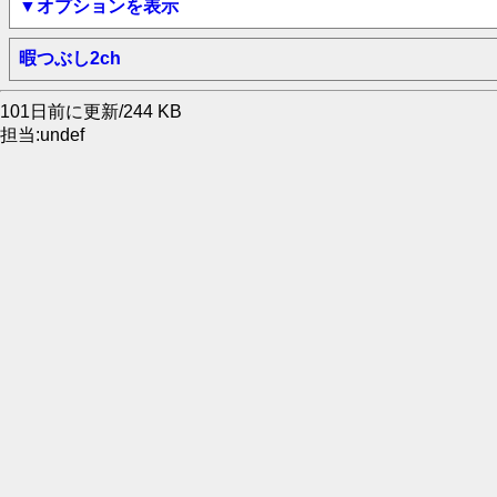
▼オプションを表示
暇つぶし2ch
101日前に更新/244 KB
担当:undef