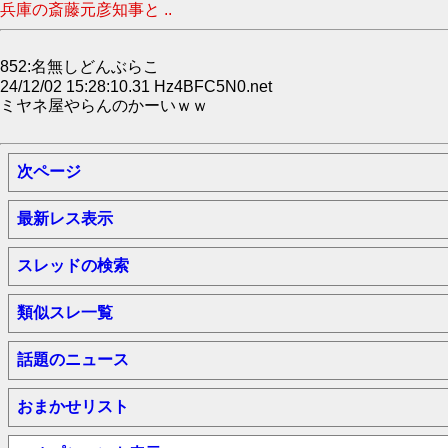
兵庫の斎藤元彦知事と ..
852:名無しどんぶらこ
24/12/02 15:28:10.31 Hz4BFC5N0.net
ミヤネ屋やらんのかーいｗｗ
次ページ
最新レス表示
スレッドの検索
類似スレ一覧
話題のニュース
おまかせリスト