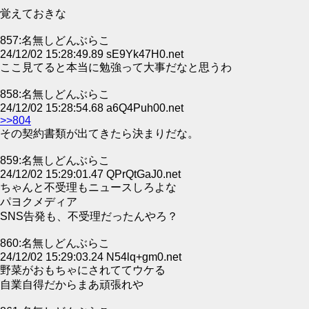
覚えておきな
857:名無しどんぶらこ
24/12/02 15:28:49.89 sE9Yk47H0.net
ここ見てると本当に勉強って大事だなと思うわ
858:名無しどんぶらこ
24/12/02 15:28:54.68 a6Q4Puh00.net
>>804
その契約書類が出てきたら決まりだな。
859:名無しどんぶらこ
24/12/02 15:29:01.47 QPrQtGaJ0.net
ちゃんと不受理もニュースしろよな
パヨクメディア
SNS告発も、不受理だったんやろ？
860:名無しどんぶらこ
24/12/02 15:29:03.24 N54lq+gm0.net
野菜がおもちゃにされててウケる
自業自得だからまあ頑張れや