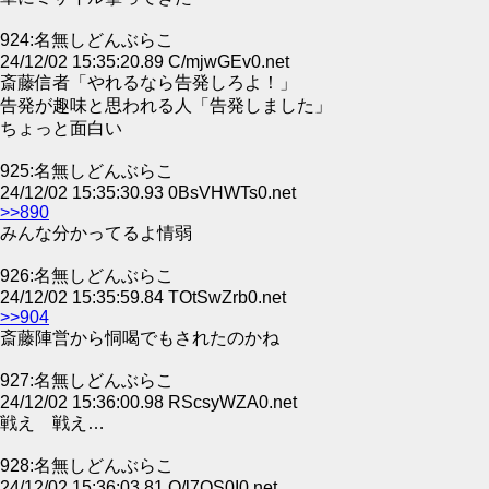
924:名無しどんぶらこ
24/12/02 15:35:20.89 C/mjwGEv0.net
斎藤信者「やれるなら告発しろよ！」
告発が趣味と思われる人「告発しました」
ちょっと面白い
925:名無しどんぶらこ
24/12/02 15:35:30.93 0BsVHWTs0.net
>>890
みんな分かってるよ情弱
926:名無しどんぶらこ
24/12/02 15:35:59.84 TOtSwZrb0.net
>>904
斎藤陣営から恫喝でもされたのかね
927:名無しどんぶらこ
24/12/02 15:36:00.98 RScsyWZA0.net
戦え 戦え…
928:名無しどんぶらこ
24/12/02 15:36:03.81 Q/l7QS0I0.net