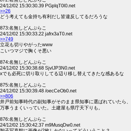
24/12/02 15:30:30.39 PGpIqT0l0.net
>>26
どう考えても金持ち有利だし皆違反してるだろうな
873:名無しどんぶらこ
24/12/02 15:30:33.22 jafrx3aT0.net
>>749
立花も切りやがったwww
こいつマジで胸くそ悪い
874:名無しどんぶらこ
24/12/02 15:30:38.68 SjvlJP3N0.net
xでも必死に切り取りしてる辺り移し替えてきたな感あるな
875:名無しどんぶらこ
24/12/02 15:30:39.48 /oecCeOb0.net
>>806
井戸前知事時代の副知事がそのまま県知事に選ばれていたら、
万事うまくいっていた。土建屋も県庁天下りも。
876:名無しどんぶらこ
24/12/02 15:30:42.37 m9MusqDw0.net
智子写真館に画像が2枚しかないってどういうこと？