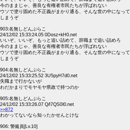
今のままじゃ、善良な有権者市民たちが浮ばれない
ウソで塗り固めた不正義がまかり通る、そんな世の中になって
しまうぞ
903:名無しどんぶらこ
24/12/02 15:33:24.05 0Dosz+kH0.net
いいぞ、いいぞ、もっと追い詰めて、辞職まで追い詰めろ
今のままじゃ、善良な有権者市民たちが浮ばれない
ウソで塗り固めた不正義がまかり通る、そんな世の中になって
しまうぞ
904:名無しどんぶらこ
24/12/02 15:33:25.52 3U5pyH7d0.net
失職まで行かないが
わだかまりでモヤモヤ県政で持つのか
905:名無しどんぶらこ
24/12/02 15:33:26.07 Q/l7QS0I0.net
>>872
わかってないなら知ったかせんとけな
906: 警備員[Lv.10]