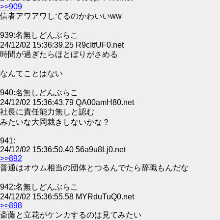
>>909
信者アワアワしてるのかわいいww
939:名無しどんぶらこ
24/12/02 15:36:39.25 R9cItfUF0.net
時間が過ぎたらほとぼりがさめる
なんてことはない
940:名無しどんぶらこ
24/12/02 15:36:43.79 QA00amH80.net
社長に責任能力無しと認む
みたいな大岡裁きしないかな？
941:
24/12/02 15:36:50.40 56a9u8Lj0.net
>>892
普通はオウム相当の団体とつるんでたら辞職もんだな
942:名無しどんぶらこ
24/12/02 15:36:55.58 MYRduTuQ0.net
>>898
斎藤と立花がケンカするのは見てみたい