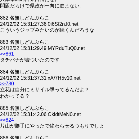
問題だらけで県政が一向に進まない。
882:名無しどんぶらこ
24/12/02 15:31:27.36 0i6Sf2nJ0.net
こういうジャブみたいのが続くんだろうな
883:名無しどんぶらこ
24/12/02 15:31:29.49 MYRduTuQ0.net
>>861
タチバナが嘘ついたのです
884:名無しどんぶらこ
24/12/02 15:31:37.31 xA/7H5v10.net
>>780
立花は自分にミサイル撃ってるんだよ？
わかってる？
885:名無しどんぶらこ
24/12/02 15:31:42.06 CkidtMeN0.net
>>824
片山が勝手にやったで終わらせるつもりでしょ
886:名無しどんぶらこ