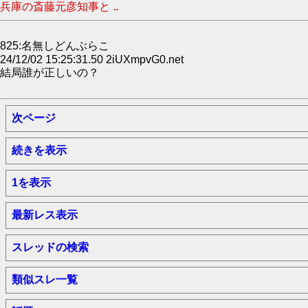
兵庫の斎藤元彦知事と ..
825:名無しどんぶらこ
24/12/02 15:25:31.50 2iUXmpvG0.net
結局誰が正しいの？
次ページ
続きを表示
1を表示
最新レス表示
スレッドの検索
類似スレ一覧