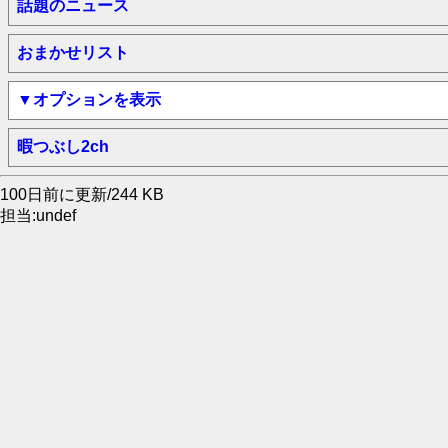
話題のニュース
おまかせリスト
▼オプションを表示
暇つぶし2ch
100日前に更新/244 KB
担当:undef