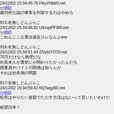
24/12/02 15:34:45.76 F6yVHbtr0.net
>>892
裁判所公認の事実を列挙するのはやめろ
915:名無しどんぶらこ
24/12/02 15:34:46.82 UtUspPFW0.net
>>893
ごめんここ公選法違反スレなんよww
916:名無しどんぶらこ
24/12/02 15:34:51.44 ZNytsYO70.net
70万だけなら無理だな
社長本人が選挙にが関わりたかったんだろ
授業員やバイトの関係は知らんが
それは社長側の問題
917:名無しどんぶらこ
24/12/02 15:34:59.42 fXjTwgy60.net
>>842
役所はやりたい放題でただす方法はないって言いたいわけだ
絶望日本！