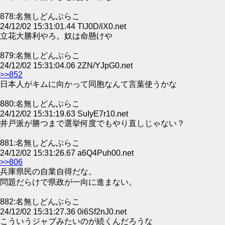
878:名無しどんぶらこ
24/12/02 15:31:01.44 TlJ0D/iX0.net
立花大勝利やろ。奴は命懸けや
879:名無しどんぶらこ
24/12/02 15:31:04.06 2ZN/YJpG0.net
>>852
日本人がキムに向かって同胞なんて言葉使うかな
880:名無しどんぶらこ
24/12/02 15:31:19.63 SuIyE7r10.net
井戸派が勝つまで選挙何度でもやり直しじゃない？
881:名無しどんぶらこ
24/12/02 15:31:26.67 a6Q4Puh00.net
>>806
兵庫県民の自業自得だな。
問題だらけで県政が一向に進まない。
882:名無しどんぶらこ
24/12/02 15:31:27.36 0i6Sf2nJ0.net
こういうジャブみたいのが続くんだろうな