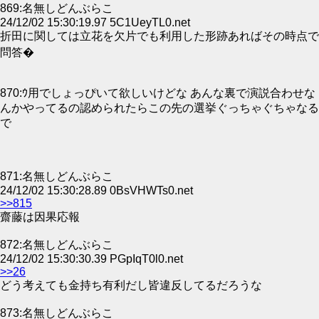
869:名無しどんぶらこ
24/12/02 15:30:19.97 5C1UeyTL0.net
折田に関しては立花を欠片でも利用した形跡あればその時点で
問答�
870:ｳ用でしょっぴいて欲しいけどな あんな裏で演説合わせな
んかやってるの認められたらこの先の選挙ぐっちゃぐちゃなる
で
871:名無しどんぶらこ
24/12/02 15:30:28.89 0BsVHWTs0.net
>>815
齋藤は因果応報
872:名無しどんぶらこ
24/12/02 15:30:30.39 PGpIqT0l0.net
>>26
どう考えても金持ち有利だし皆違反してるだろうな
873:名無しどんぶらこ