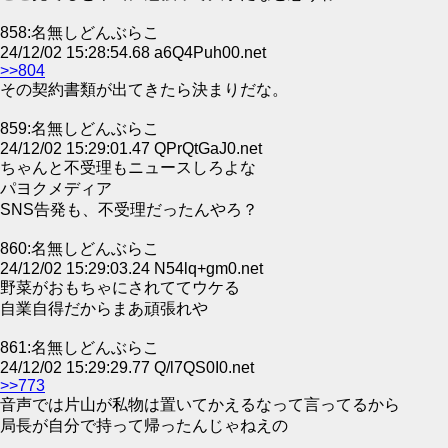
858:名無しどんぶらこ
24/12/02 15:28:54.68 a6Q4Puh00.net
>>804
その契約書類が出てきたら決まりだな。
859:名無しどんぶらこ
24/12/02 15:29:01.47 QPrQtGaJ0.net
ちゃんと不受理もニュースしろよな
パヨクメディア
SNS告発も、不受理だったんやろ？
860:名無しどんぶらこ
24/12/02 15:29:03.24 N54lq+gm0.net
野菜がおもちゃにされててウケる
自業自得だからまあ頑張れや
861:名無しどんぶらこ
24/12/02 15:29:29.77 Q/l7QS0I0.net
>>773
音声では片山が私物は置いてかえるなって言ってるから
局長が自分で持って帰ったんじゃねえの