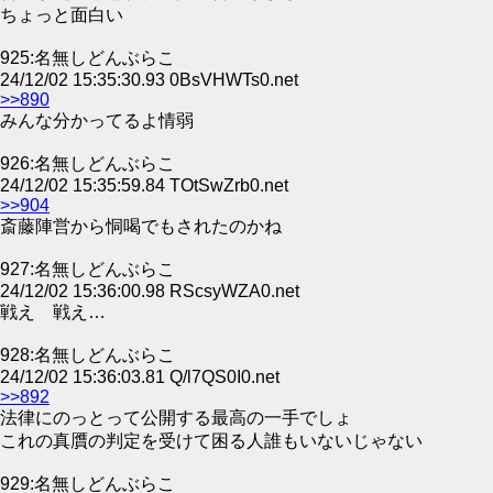
ちょっと面白い
925:名無しどんぶらこ
24/12/02 15:35:30.93 0BsVHWTs0.net
>>890
みんな分かってるよ情弱
926:名無しどんぶらこ
24/12/02 15:35:59.84 TOtSwZrb0.net
>>904
斎藤陣営から恫喝でもされたのかね
927:名無しどんぶらこ
24/12/02 15:36:00.98 RScsyWZA0.net
戦え 戦え…
928:名無しどんぶらこ
24/12/02 15:36:03.81 Q/l7QS0I0.net
>>892
法律にのっとって公開する最高の一手でしょ
これの真贋の判定を受けて困る人誰もいないじゃない
929:名無しどんぶらこ