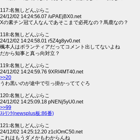
117:名無しどんぶらこ
24/12/02 14:24:56.07 /uPAEjBX0.net
Xの素チン冠て人なんであそこまで必死なの？馬鹿なの？
118:名無しどんぶらこ
24/12/02 14:24:58.01 r5Z4g8yv0.net
楓本人はボランティアだってコメント出してないよね
だから知事と真っ向対立？
119:名無しどんぶらこ
24/12/02 14:24:59.76 9XRI4MT40.net
>>20
うわ黒いのが途中で引っ掛かっててぐろ
120:名無しどんぶらこ
24/12/02 14:25:09.18 pNENj5yU0.net
>>99
ｽﾚﾘﾝｸ(newsplus板:86番)
121:名無しどんぶらこ
24/12/02 14:25:12.20 z1clOmC50.net
これはもうダメかもわからんね