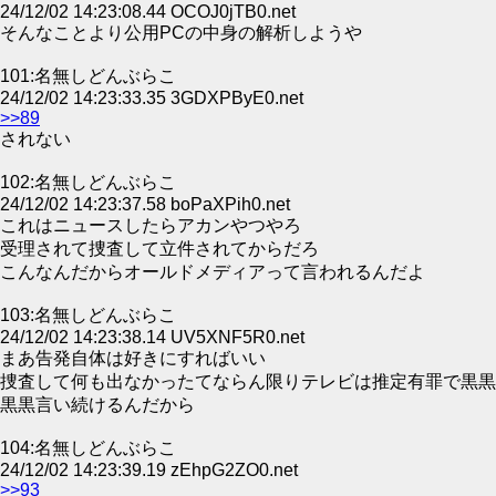
24/12/02 14:23:08.44 OCOJ0jTB0.net
そんなことより公用PCの中身の解析しようや
101:名無しどんぶらこ
24/12/02 14:23:33.35 3GDXPByE0.net
>>89
されない
102:名無しどんぶらこ
24/12/02 14:23:37.58 boPaXPih0.net
これはニュースしたらアカンやつやろ
受理されて捜査して立件されてからだろ
こんなんだからオールドメディアって言われるんだよ
103:名無しどんぶらこ
24/12/02 14:23:38.14 UV5XNF5R0.net
まあ告発自体は好きにすればいい
捜査して何も出なかったてならん限りテレビは推定有罪で黒黒
黒黒言い続けるんだから
104:名無しどんぶらこ
24/12/02 14:23:39.19 zEhpG2ZO0.net
>>93