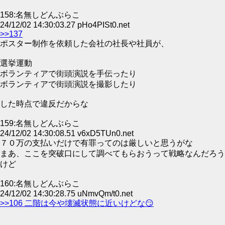
158:名無しどんぶらこ
24/12/02 14:30:03.27 pHo4PISt0.net
>>137
ポスター制作を依頼した会社の社長や社員が、
選挙運動
ボランティアで街頭演説を手伝ったり
ボランティアで街頭演説を撮影したり
した時点で違反だからな
159:名無しどんぶらこ
24/12/02 14:30:08.51 v6xD5TUn0.net
７０万の支払いだけで有罪ってのは厳しいと思うがな
まあ、ここを突破口にして調べてもらおうって戦略なんだろう
けど
160:名無しどんぶらこ
24/12/02 14:30:28.75 uNmvQm/t0.net
>>106 二階は今や壊滅状態に近いけどな😏