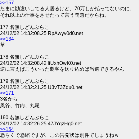
>>157
たまに勘違いしてる人居るけど、70万しか払ってないのに、
それ以上の仕事をさせたって言う問題だからね。
177:名無しどんぶらこ
24/12/02 14:32:08.25 RpAwyv0d0.net
>>134
草
178:名無しどんぶらこ
24/12/02 14:32:08.42 liUxhOwK0.net
逆に言えばこういった刺客を送り込めば当選できるやん
179:名無しどんぶらこ
24/12/02 14:32:21.25 U3vT3Zdu0.net
>>171
3名から
奥谷、竹内、丸尾
180:名無しどんぶらこ
24/12/02 14:32:26.25 47JYqzHg0.net
>>154
恐らくで恐縮ですが、この告発状は別件でしょうねｗ