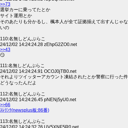
>>73
選挙カーに乗ってたとか
サイト運用とか
そのあたりも分かるし、楓本人が全て証拠揃えて出すんじゃな
いの
110:名無しどんぶらこ
24/12/02 14:24:24.28 zEhpG2ZO0.net
>>43
😏
111:名無しどんぶらこ
24/12/02 14:24:24.91 OCOJ0jTB0.net
それよりツイッターアカウント凍結されたとか警察に行った件
どうなったんだよ
112:名無しどんぶらこ
24/12/02 14:24:26.45 pNENj5yU0.net
>>66
ｽﾚﾘﾝｸ(newsplus板:86番)
113:名無しどんぶらこ
24/12/02 14:24:32.76 UV5XNF5R0.net