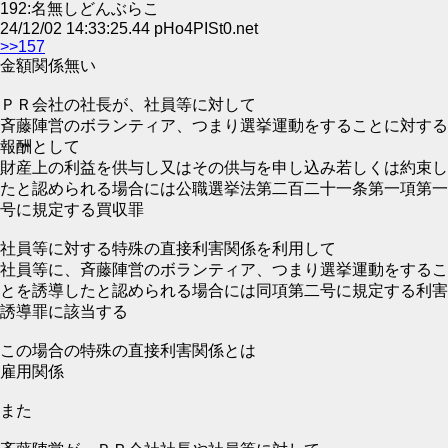
192:名無しどんぶらこ
24/12/02 14:33:25.44 pHo4PISt0.net
>>157
金額関係無い
ＰＲ会社の社長が、社員等に対して
斉藤陣営のボランティア、つまり選挙運動をすることに対する
報酬として
財産上の利益を供与し又はその供与を申し込み若しくは約束し
たと認められる場合には公職選挙法第二百二十一条第一項第一
号に規定する買収罪
社員等に対する特殊の直接利害関係を利用して
社員等に、斉藤陣営のボランティア、つまり選挙運動をするこ
とを誘導したと認められる場合には同項第二号に規定する利害
誘導罪に該当する
この場合の特殊の直接利害関係とは
雇用関係
また