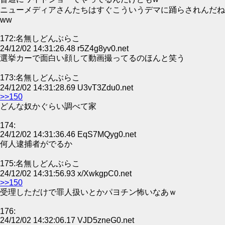
ニューメディアさんたちはすぐこういうデマに踊らされんだね
ww
172:名無しどんぶらこ
24/12/02 14:31:26.48 r5Z4g8yv0.net
選挙カーで面白い顔して動画撮ってるのほんと笑う
173:名無しどんぶらこ
24/12/02 14:31:28.69 U3vT3Zdu0.net
>>150
どんな奴かぐらい調べて家
174:
24/12/02 14:31:36.46 EqS7MQyg0.net
何人逮捕者がでるか
175:名無しどんぶらこ
24/12/02 14:31:56.93 x/XwkgpC0.net
>>150
受理しただけで罪人扱いとかパヨチン怖いなあｗ
176:
24/12/02 14:32:06.17 VJD5zneG0.net