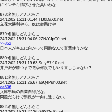
にインチキ請求させた臭いわな
878:名無しどんぶらこ
24/12/02 15:31:01.44 TlJ0D/iX0.net
立花大勝利やろ。奴は命懸けや
879:名無しどんぶらこ
24/12/02 15:31:04.06 2ZN/YJpG0.net
>>852
日本人がキムに向かって同胞なんて言葉使うかな
880:名無しどんぶらこ
24/12/02 15:31:19.63 SuIyE7r10.net
井戸派が勝つまで選挙何度でもやり直しじゃない？
881:名無しどんぶらこ
24/12/02 15:31:26.67 a6Q4Puh00.net
>>806
兵庫県民の自業自得だな。
問題だらけで県政が一向に進まない。
882:名無しどんぶらこ
24/12/02 15:31:27.36 0i6Sf2nJ0.net