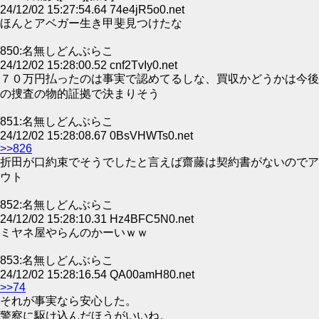
24/12/02 15:27:54.64 74e4jR5o0.net
ほんとアベガー生き甲斐見つけたな
850:名無しどんぶらこ
24/12/02 15:28:00.52 cnf2TvIy0.net
７０万円払ったのは事実で認めてるしな、買収かどうかは今後
の捜査の物的証拠で決まりそう
851:名無しどんぶらこ
24/12/02 15:28:08.67 0BsVHWTs0.net
>>826
折田が口約束でそうでしたと言えば齋藤は契約書がないのでア
ウト
852:名無しどんぶらこ
24/12/02 15:28:10.31 Hz4BFC5N0.net
ミヤネ屋やらんのかーいｗｗ
853:名無しどんぶらこ
24/12/02 15:28:16.54 QA00amH80.net
>>74
それが事実なら安心した。
警察に駆け込んだほうがいいね。