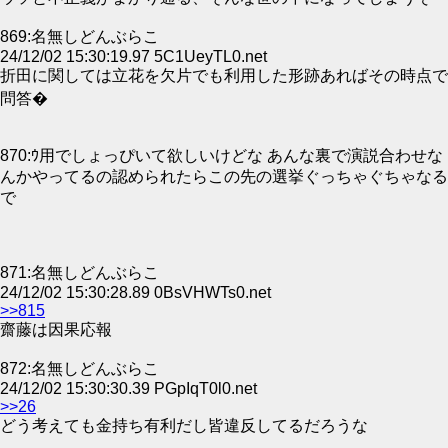
869:名無しどんぶらこ
24/12/02 15:30:19.97 5C1UeyTL0.net
折田に関しては立花を欠片でも利用した形跡あればその時点で
問答�
870:ｳ用でしょっぴいて欲しいけどな あんな裏で演説合わせな
んかやってるの認められたらこの先の選挙ぐっちゃぐちゃなる
で
871:名無しどんぶらこ
24/12/02 15:30:28.89 0BsVHWTs0.net
>>815
齋藤は因果応報
872:名無しどんぶらこ
24/12/02 15:30:30.39 PGpIqT0l0.net
>>26
どう考えても金持ち有利だし皆違反してるだろうな