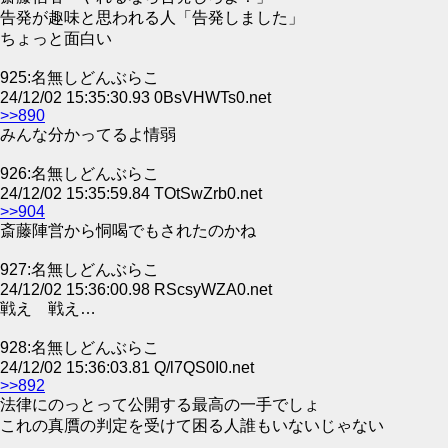
告発が趣味と思われる人「告発しました」
ちょっと面白い
925:名無しどんぶらこ
24/12/02 15:35:30.93 0BsVHWTs0.net
>>890
みんな分かってるよ情弱
926:名無しどんぶらこ
24/12/02 15:35:59.84 TOtSwZrb0.net
>>904
斎藤陣営から恫喝でもされたのかね
927:名無しどんぶらこ
24/12/02 15:36:00.98 RScsyWZA0.net
戦え 戦え…
928:名無しどんぶらこ
24/12/02 15:36:03.81 Q/l7QS0I0.net
>>892
法律にのっとって公開する最高の一手でしょ
これの真贋の判定を受けて困る人誰もいないじゃない