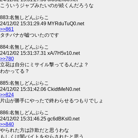
こういうジャブみたいのが続くんだろうな
883:名無しどんぶらこ
24/12/02 15:31:29.49 MYRduTuQ0.net
>>861
タチバナが嘘ついたのです
884:名無しどんぶらこ
24/12/02 15:31:37.31 xA/7H5v10.net
>>780
立花は自分にミサイル撃ってるんだよ？
わかってる？
885:名無しどんぶらこ
24/12/02 15:31:42.06 CkidtMeN0.net
>>824
片山が勝手にやったで終わらせるつもりでしょ
886:名無しどんぶらこ
24/12/02 15:31:46.25 gc6dBKsl0.net
>>840
やられた方は詐欺だと思うわな
もしくは闇バイトをやらされたと思う