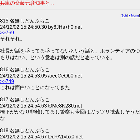
兵庫の斎藤元彦知事と ..
[
2ch
|
▼Menu
]
815:名無しどんぶらこ
24/12/02 15:24:50.30 by6JHs+h0.net
>>769
それそれ。
社長が話を盛ってる盛ってないという話と、ボランティアのつ
もりはない、という意思は別の話だと思っている。
816:名無しどんぶらこ
24/12/02 15:24:53.05 /oecCeOb0.net
>>749
これは面白いことになってきた
817:名無しどんぶらこ
24/12/02 15:24:54.63 t0Me8K280.net
橋下がかなり非難してるし警察も今回はガッツリ捜査しそうだ
な
818:名無しどんぶらこ
24/12/02 15:24:54.67 Dd+A1ybx0.net