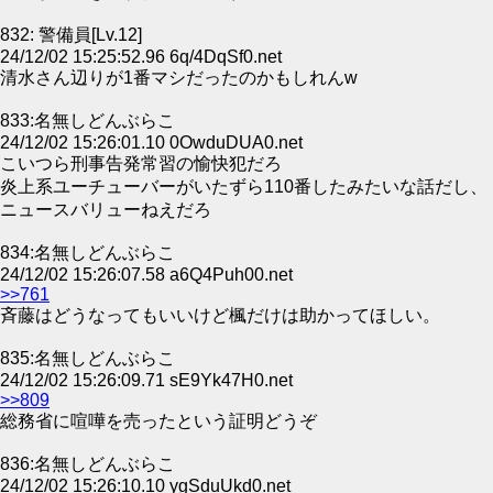
832: 警備員[Lv.12]
24/12/02 15:25:52.96 6q/4DqSf0.net
清水さん辺りが1番マシだったのかもしれんw
833:名無しどんぶらこ
24/12/02 15:26:01.10 0OwduDUA0.net
こいつら刑事告発常習の愉快犯だろ
炎上系ユーチューバーがいたずら110番したみたいな話だし、
ニュースバリューねえだろ
834:名無しどんぶらこ
24/12/02 15:26:07.58 a6Q4Puh00.net
>>761
斉藤はどうなってもいいけど楓だけは助かってほしい。
835:名無しどんぶらこ
24/12/02 15:26:09.71 sE9Yk47H0.net
>>809
総務省に喧嘩を売ったという証明どうぞ
836:名無しどんぶらこ
24/12/02 15:26:10.10 ygSduUkd0.net