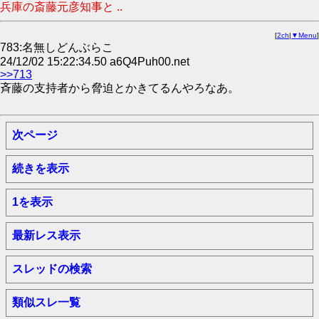
兵庫の斎藤元彦知事と ..
[
2ch
|
▼Menu
]
783:名無しどんぶらこ
24/12/02 15:22:34.50 a6Q4Puh00.net
>>713
斉藤の支持者から脅迫とかきてるんやろなあ。
次ページ
続きを表示
1を表示
最新レス表示
スレッドの検索
類似スレ一覧