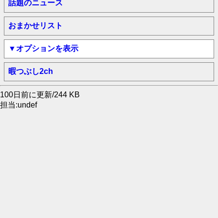
話題のニュース
おまかせリスト
▼オプションを表示
暇つぶし2ch
100日前に更新/244 KB
担当:undef