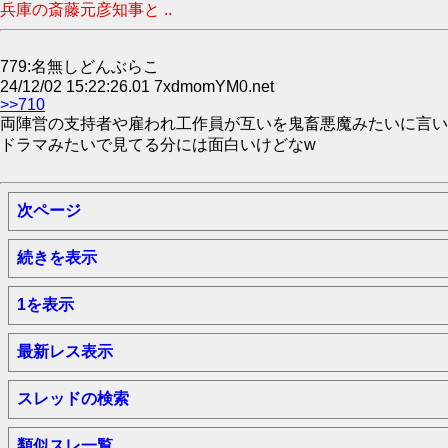
兵庫の斎藤元彦知事と ..
779:名無しどんぶらこ
24/12/02 15:22:26.01 7xdmomYM0.net
>>710
両陣営の支持者や雇われ工作員が互いを鬼畜悪魔みたいに言い
ドラマみたいで見てる分には面白いけどなw
次ページ
続きを表示
1を表示
最新レス表示
スレッドの検索
類似スレ一覧