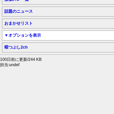
話題のニュース
おまかせリスト
▼オプションを表示
暇つぶし2ch
100日前に更新/244 KB
担当:undef