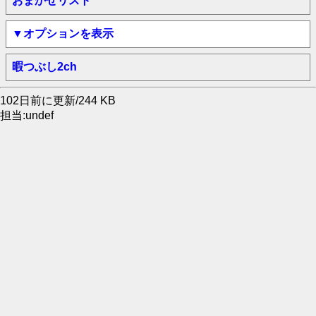
おまかせリスト
▼オプションを表示
暇つぶし2ch
102日前に更新/244 KB
担当:undef