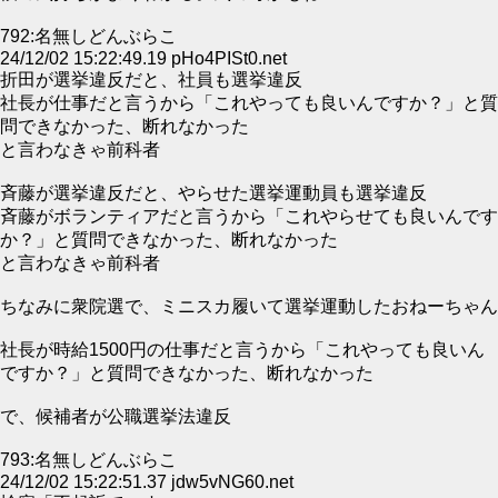
792:名無しどんぶらこ
24/12/02 15:22:49.19 pHo4PISt0.net
折田が選挙違反だと、社員も選挙違反
社長が仕事だと言うから「これやっても良いんですか？」と質
問できなかった、断れなかった
と言わなきゃ前科者
斉藤が選挙違反だと、やらせた選挙運動員も選挙違反
斉藤がボランティアだと言うから「これやらせても良いんです
か？」と質問できなかった、断れなかった
と言わなきゃ前科者
ちなみに衆院選で、ミニスカ履いて選挙運動したおねーちゃん
社長が時給1500円の仕事だと言うから「これやっても良いん
ですか？」と質問できなかった、断れなかった
で、候補者が公職選挙法違反
793:名無しどんぶらこ
24/12/02 15:22:51.37 jdw5vNG60.net