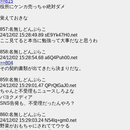
>>815
役所にケンカ売っちゃ絶対ダメ
覚えておきな
857:名無しどんぶらこ
24/12/02 15:28:49.89 sE9Yk47H0.net
ここ見てると本当に勉強って大事だなと思うわ
858:名無しどんぶらこ
24/12/02 15:28:54.68 a6Q4Puh00.net
>>804
その契約書類が出てきたら決まりだな。
859:名無しどんぶらこ
24/12/02 15:29:01.47 QPrQtGaJ0.net
ちゃんと不受理もニュースしろよな
パヨクメディア
SNS告発も、不受理だったんやろ？
860:名無しどんぶらこ
24/12/02 15:29:03.24 N54lq+gm0.net
野菜がおもちゃにされててウケる