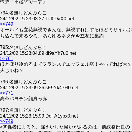
検察「不起訴でーす」
794:名無しどんぶらこ
24/12/02 15:23:03.37 TlJ0D/iX0.net
>>749
オールドも立花無視できんな。無視すればするほどミサイルぶ
ち込んで来るやろ。あらゆるネタが今立花に集約
795:名無しどんぶらこ
24/12/02 15:23:04.89 di9aYh7u0.net
>>761
ほとぼり冷めるまでフランスでエッフェル塔！やってれば大丈
夫じゃね？
796:名無しどんぶらこ
24/12/02 15:23:09.26 sE9Yk47H0.net
>>771
高卒パヨチン顔真っ赤
797:名無しどんぶらこ
24/12/02 15:23:15.99 Dd+A1ybx0.net
>>749
>関係者によると、漏えいした疑いがあるのは、前総務部長の