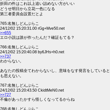
折田の件はこれ以上追い詰めない方がいい
どうせ明日から立花一色になる
第三者委員会設置だとよ
765:名無しどんぶらこ
24/12/02 15:20:31.00 rGg+Mve50.net
>>655
エロ小説は誰が作ったんだ？確証もてる？
766:名無しどんぶらこ
24/12/02 15:20:40.08 by6JHs+h0.net
>>737
わからない。
あなたの投稿全てわからないし、意味をなす発言をしていると
も思えない。
767:名無しどんぶらこ
24/12/02 15:20:43.50 CkidtMeN0.net
>>727
不倫があったかすら怪しくなってるからね
768:名無しどんぶらこ