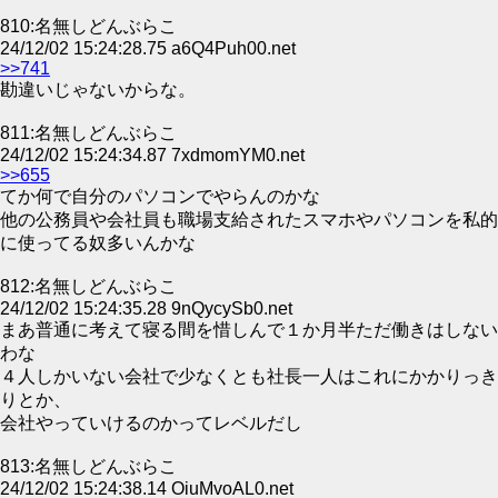
810:名無しどんぶらこ
24/12/02 15:24:28.75 a6Q4Puh00.net
>>741
勘違いじゃないからな。
811:名無しどんぶらこ
24/12/02 15:24:34.87 7xdmomYM0.net
>>655
てか何で自分のパソコンでやらんのかな
他の公務員や会社員も職場支給されたスマホやパソコンを私的
に使ってる奴多いんかな
812:名無しどんぶらこ
24/12/02 15:24:35.28 9nQycySb0.net
まあ普通に考えて寝る間を惜しんで１か月半ただ働きはしない
わな
４人しかいない会社で少なくとも社長一人はこれにかかりっき
りとか、
会社やっていけるのかってレベルだし
813:名無しどんぶらこ
24/12/02 15:24:38.14 OiuMvoAL0.net