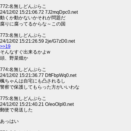
772:名無しどんぶらこ
24/12/02 15:21:06.72 7J2mqDpc0.net
動くか動かないかそれが問題だ
腐りに腐ってるからな～この国
773:名無しどんぶらこ
24/12/02 15:21:26.59 2je/G7zD0.net
>>19
そんなすぐ出来るかよw
頭、野菜畑か
774:名無しどんぶらこ
24/12/02 15:21:36.77 DftFbpWq0.net
楓ちゃんは自宅にも凸されるし
警察で保護してもらった方がいいわな
775:名無しどんぶらこ
24/12/02 15:21:40.21 O/eoOlpI0.net
郵便で発送した
あっはい