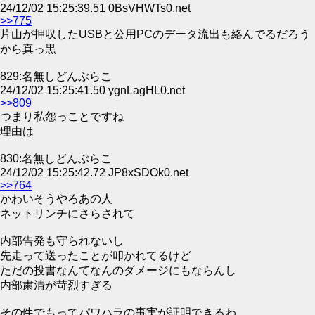
24/12/02 15:25:39.51 0BsVHWTs0.net
>>775
片山が押収したUSBと公用PCのデータ流出も絡んでるだろう
から真っ黒
829:名無しどんぶらこ
24/12/02 15:25:41.50 ygnLagHL0.net
>>809
つまり私怨っことですね
理由は
830:名無しどんぶらこ
24/12/02 15:25:42.72 JP8xSDOk0.net
>>764
かわいそうやろあの人
ネットリンチにさらされて
内部告発も守られないし
先走って送ったことが叩かれてるけど
ただの投書なんてなんのダメージにもならんし
内部粛清が苛烈すぎる
その件でもってパワハラの事実が証明できるわ