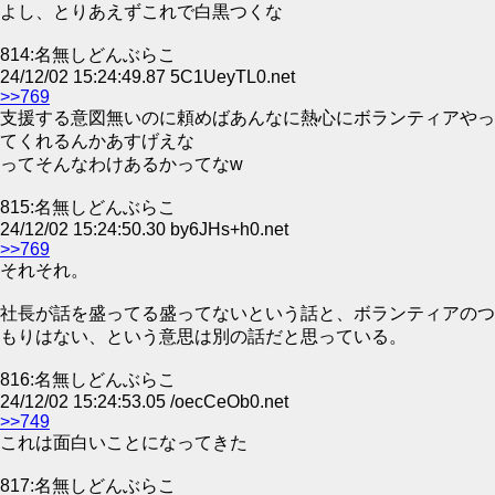
よし、とりあえずこれで白黒つくな
814:名無しどんぶらこ
24/12/02 15:24:49.87 5C1UeyTL0.net
>>769
支援する意図無いのに頼めばあんなに熱心にボランティアやっ
てくれるんかあすげえな
ってそんなわけあるかってなw
815:名無しどんぶらこ
24/12/02 15:24:50.30 by6JHs+h0.net
>>769
それそれ。
社長が話を盛ってる盛ってないという話と、ボランティアのつ
もりはない、という意思は別の話だと思っている。
816:名無しどんぶらこ
24/12/02 15:24:53.05 /oecCeOb0.net
>>749
これは面白いことになってきた
817:名無しどんぶらこ