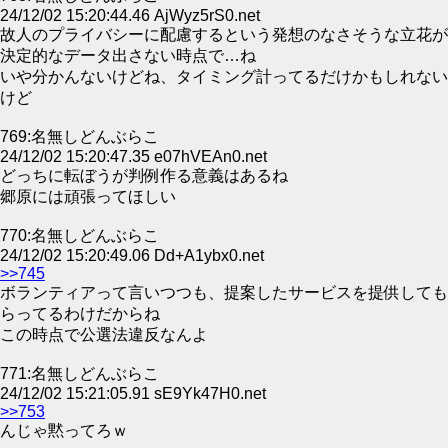
24/12/02 15:20:44.46 AjWyz5rS0.net
故人のプライバシーに配慮するという発想のなさそうな立花が
決定的なデータ出さない時点で…ね
いや分かんないけどね、タイミング計ってるだけかもしれない
けど
769:名無しどんぶらこ
24/12/02 15:20:47.35 e07hVEAn0.net
どっちに転ぼうが判例作る意義はあるね
郷原には頑張ってほしい
770:名無しどんぶらこ
24/12/02 15:20:49.06 Dd+A1ybx0.net
>>745
ボランティアって言いつつも、提案したサービスを提供しても
らってるわけだからね
この時点で公選法違反なんよ
771:名無しどんぶらこ
24/12/02 15:21:05.91 sE9Yk47H0.net
>>753
んじゃ黙ってろｗ