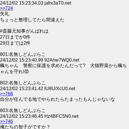
24/12/02 15:23:34.03 jafrx3aT0.net
>>724
失礼
ちょっと整理してたら間違えた
#斎藤元知事がんばれは
27日までが0件
29日までは2件
801:名無しどんぶらこ
24/12/02 15:23:40.99 92Ahw7WQ0.net
楓ちゃん 警察に保護を求めたんだって? 犬猫野菜から楓ち
ゃんを守れ!😡
802:名無しどんぶらこ
24/12/02 15:23:41.42 IU8U/XcU0.net
>>766
自分が住んでる地でやられたらたまったもんじゃないな
803:名無しどんぶらこ
24/12/02 15:23:46.45 Hz4BFC5N0.net
>>746
俺たちの智子がですか？