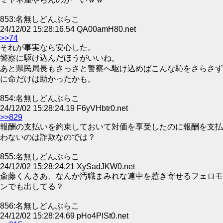
853:名無しどんぶらこ
24/12/02 15:28:16.54 QA00amH80.net
>>74
それが事実なら安心した。
警察に駆け込んだほうがいいね。
あと県民局長もさっさと警察へ駆け込めばこんな恥をさらさず
に命だけは助かったかも。
854:名無しどんぶらこ
24/12/02 15:28:24.19 F6yVHbtr0.net
>>829
報酬の支払いを約束しておいて対価を享受したのに報酬を支払
わないのは詐欺なのでは？
855:名無しどんぶらこ
24/12/02 15:28:24.21 XySadJKW0.net
斎藤くんさあ、なんか汚職まみれな連中を惹き寄せるフェロモ
ンでも出してる？
856:名無しどんぶらこ
24/12/02 15:28:24.69 pHo4PISt0.net