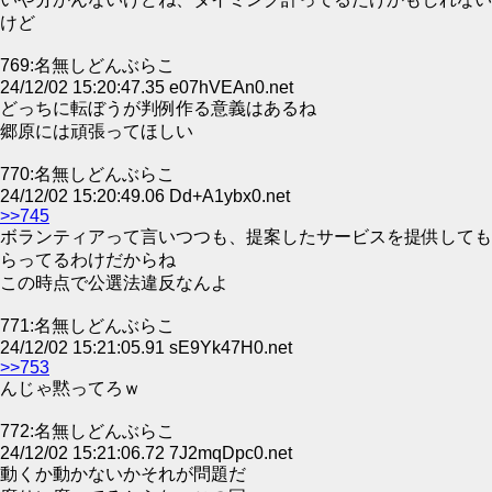
けど
769:名無しどんぶらこ
24/12/02 15:20:47.35 e07hVEAn0.net
どっちに転ぼうが判例作る意義はあるね
郷原には頑張ってほしい
770:名無しどんぶらこ
24/12/02 15:20:49.06 Dd+A1ybx0.net
>>745
ボランティアって言いつつも、提案したサービスを提供しても
らってるわけだからね
この時点で公選法違反なんよ
771:名無しどんぶらこ
24/12/02 15:21:05.91 sE9Yk47H0.net
>>753
んじゃ黙ってろｗ
772:名無しどんぶらこ
24/12/02 15:21:06.72 7J2mqDpc0.net
動くか動かないかそれが問題だ