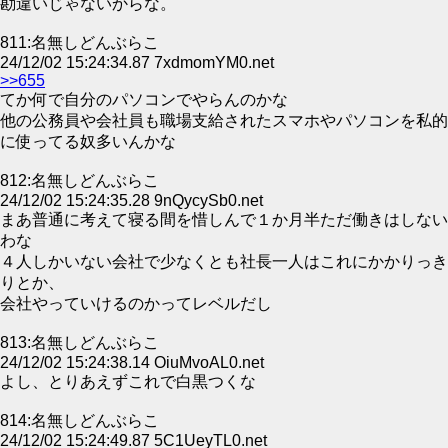
勘違いじゃないからな。
811:名無しどんぶらこ
24/12/02 15:24:34.87 7xdmomYM0.net
>>655
てか何で自分のパソコンでやらんのかな
他の公務員や会社員も職場支給されたスマホやパソコンを私的
に使ってる奴多いんかな
812:名無しどんぶらこ
24/12/02 15:24:35.28 9nQycySb0.net
まあ普通に考えて寝る間を惜しんで１か月半ただ働きはしない
わな
４人しかいない会社で少なくとも社長一人はこれにかかりっき
りとか、
会社やっていけるのかってレベルだし
813:名無しどんぶらこ
24/12/02 15:24:38.14 OiuMvoAL0.net
よし、とりあえずこれで白黒つくな
814:名無しどんぶらこ
24/12/02 15:24:49.87 5C1UeyTL0.net