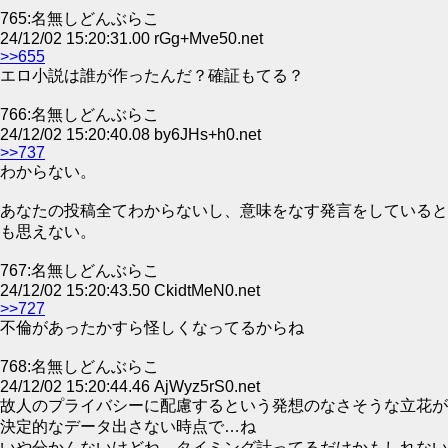
765:名無しどんぶらこ
24/12/02 15:20:31.00 rGg+Mve50.net
>>655
エロ小説は誰が作ったんだ？確証もてる？
766:名無しどんぶらこ
24/12/02 15:20:40.08 by6JHs+h0.net
>>737
わからない。
あなたの投稿全てわからないし、意味をなす発言をしていると
も思えない。
767:名無しどんぶらこ
24/12/02 15:20:43.50 CkidtMeN0.net
>>727
不倫があったかすら怪しくなってるからね
768:名無しどんぶらこ
24/12/02 15:20:44.46 AjWyz5rS0.net
故人のプライバシーに配慮するという発想のなさそうな立花が
決定的なデータ出さない時点で…ね
いや分かんないけどね、タイミング計ってるだけかもしれない