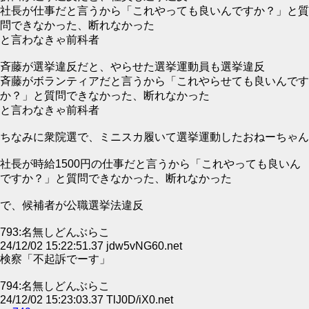
社長が仕事だと言うから「これやっても良いんですか？」と質
問できなかった、断れなかった
と言わなきゃ前科者
斉藤が選挙違反だと、やらせた選挙運動員も選挙違反
斉藤がボランティアだと言うから「これやらせても良いんです
か？」と質問できなかった、断れなかった
と言わなきゃ前科者
ちなみに衆院選で、ミニスカ履いて選挙運動したおねーちゃん
社長が時給1500円の仕事だと言うから「これやっても良いん
ですか？」と質問できなかった、断れなかった
で、候補者が公職選挙法違反
793:名無しどんぶらこ
24/12/02 15:22:51.37 jdw5vNG60.net
検察「不起訴でーす」
794:名無しどんぶらこ
24/12/02 15:23:03.37 TlJ0D/iX0.net