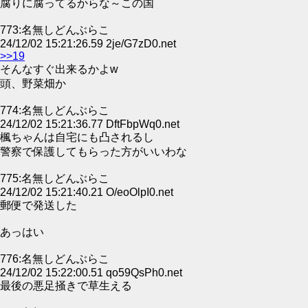
腐りに腐ってるからな～この国
773:名無しどんぶらこ
24/12/02 15:21:26.59 2je/G7zD0.net
>>19
そんなすぐ出来るかよw
頭、野菜畑か
774:名無しどんぶらこ
24/12/02 15:21:36.77 DftFbpWq0.net
楓ちゃんは自宅にも凸されるし
警察で保護してもらった方がいいわな
775:名無しどんぶらこ
24/12/02 15:21:40.21 O/eoOlpI0.net
郵便で発送した
あっはい
776:名無しどんぶらこ
24/12/02 15:22:00.51 qo59QsPh0.net
最後の悪足掻きで草生える