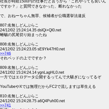
社長が時給1500円の仕事だと言うから「これやっても良いん
ですか？」と質問できなかった、断れなかった
で、おねーちゃん無罪、候補者が公職選挙法違反
807:名無しどんぶらこ
24/12/02 15:24:14.35 dsIQi+Ql0.net
蜥蜴の尻尾切り始まったね
808:名無しどんぶらこ
24/12/02 15:24:23.05 sE9Yk47H0.net
>>746
それベッドの上でですか？
809:名無しどんぶらこ
24/12/02 15:24:24.14 ygnLagHL0.net
一方ではエロデータ公開するってんで大騒ぎになってるぞ
YouTubeやXでは無理だからFC2で流しますは草生える
810:名無しどんぶらこ
24/12/02 15:24:28.75 a6Q4Puh00.net
>>741