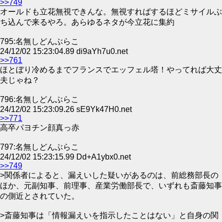
>>749
オールドも立花無視できんな。無視すればするほどミサイルぶ
ち込んで来るやろ。あらゆるネタが今立花に集約
795:名無しどんぶらこ
24/12/02 15:23:04.89 di9aYh7u0.net
>>761
ほとぼり冷めるまでフランスでエッフェル塔！やってれば大丈
夫じゃね？
796:名無しどんぶらこ
24/12/02 15:23:09.26 sE9Yk47H0.net
>>771
高卒パヨチン顔真っ赤
797:名無しどんぶらこ
24/12/02 15:23:15.99 Dd+A1ybx0.net
>>749
>関係者によると、漏えいした疑いがあるのは、前総務部長の
ほか、元副知事、前理事、産業労働部長で、いずれも斎藤知事
の側近とされていた。
>斎藤知事は「情報漏えいを指示したことはない」と自身の関