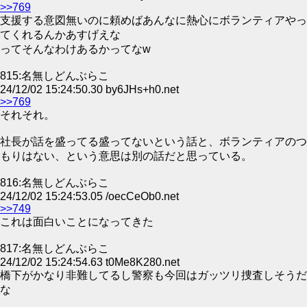
>>769
支援する意図無いのに頼めばあんなに熱心にボランティアやっ
てくれるんかあすげえな
ってそんなわけあるかってなw
815:名無しどんぶらこ
24/12/02 15:24:50.30 by6JHs+h0.net
>>769
それそれ。
社長が話を盛ってる盛ってないという話と、ボランティアのつ
もりはない、という意思は別の話だと思っている。
816:名無しどんぶらこ
24/12/02 15:24:53.05 /oecCeOb0.net
>>749
これは面白いことになってきた
817:名無しどんぶらこ
24/12/02 15:24:54.63 t0Me8K280.net
橋下がかなり非難してるし警察も今回はガッツリ捜査しそうだ
な