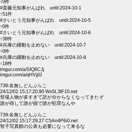
↑0件
#斎藤元知事がんばれ until:2024-10-1
↑51件
#さいとう元知事がんばれ until:2024-10-5
↑0件
#さいとう元知事がんばれ until:2024-10-6
↑38件
#兵庫の躍動を止めない until:2024-10-7
↑0件
#兵庫の躍動を止めない until:2024-10-8
↑18件
imgur.com/a/SIQ6CJj
imgur.com/a/qHVjjfJ
738:名無しどんぶらこ
24/12/02 15:17:20.90 Wx5L3tF10.net
登場人物が多すぎて訳が分からなくなってきたぞ
誰が得して誰が損で誰が犯罪なんや
739:名無しどんぶらこ
24/12/02 15:17:29.27 C5An4P6i0.net
智子写真館の公表も必要になって来るな