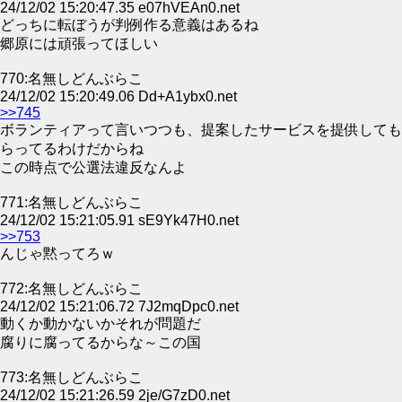
24/12/02 15:20:47.35 e07hVEAn0.net
どっちに転ぼうが判例作る意義はあるね
郷原には頑張ってほしい
770:名無しどんぶらこ
24/12/02 15:20:49.06 Dd+A1ybx0.net
>>745
ボランティアって言いつつも、提案したサービスを提供しても
らってるわけだからね
この時点で公選法違反なんよ
771:名無しどんぶらこ
24/12/02 15:21:05.91 sE9Yk47H0.net
>>753
んじゃ黙ってろｗ
772:名無しどんぶらこ
24/12/02 15:21:06.72 7J2mqDpc0.net
動くか動かないかそれが問題だ
腐りに腐ってるからな～この国
773:名無しどんぶらこ
24/12/02 15:21:26.59 2je/G7zD0.net