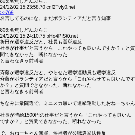
805:名無しどんぶらこ
24/12/02 15:23:58.70 cnf2TvIy0.net
>>769
名言してるのにな、まだボランティアだと言う知事
806:名無しどんぶらこ
24/12/02 15:24:10.75 pHo4PISt0.net
折田が選挙違反だと、社員も選挙違反
社長が仕事だと言うから「これやっても良いんですか？」と質
問できなかった、断れなかった
と言わなきゃ前科者
斉藤が選挙違反だと、やらせた選挙運動員も選挙違反
斉藤がボランティアだと言うから「これやらせても良いんです
か？」と質問できなかった、断れなかった
と言わなきゃ前科者
ちなみに衆院選で、ミニスカ履いて選挙運動したおねーちゃん
社長が時給1500円の仕事だと言うから「これやっても良いん
ですか？」と質問できなかった、断れなかった
で、おねーちゃん無罪、候補者が公職選挙法違反