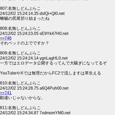
807:名無しどんぶらこ
24/12/02 15:24:14.35 dsIQi+Ql0.net
蜥蜴の尻尾切り始まったね
808:名無しどんぶらこ
24/12/02 15:24:23.05 sE9Yk47H0.net
>>746
それベッドの上でですか？
809:名無しどんぶらこ
24/12/02 15:24:24.14 ygnLagHL0.net
一方ではエロデータ公開するってんで大騒ぎになってるぞ
YouTubeやXでは無理だからFC2で流しますは草生える
810:名無しどんぶらこ
24/12/02 15:24:28.75 a6Q4Puh00.net
>>741
勘違いじゃないからな。
811:名無しどんぶらこ
24/12/02 15:24:34.87 7xdmomYM0.net