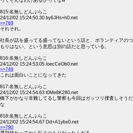
ってそんなわけあるかってなw
815:名無しどんぶらこ
24/12/02 15:24:50.30 by6JHs+h0.net
>>769
それそれ。
社長が話を盛ってる盛ってないという話と、ボランティアのつ
もりはない、という意思は別の話だと思っている。
816:名無しどんぶらこ
24/12/02 15:24:53.05 /oecCeOb0.net
>>749
これは面白いことになってきた
817:名無しどんぶらこ
24/12/02 15:24:54.63 t0Me8K280.net
橋下がかなり非難してるし警察も今回はガッツリ捜査しそうだ
な
818:名無しどんぶらこ
24/12/02 15:24:54.67 Dd+A1ybx0.net
>>790
選挙終わってから払うつもりだったんだろ