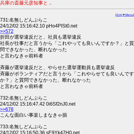
兵庫の斎藤元彦知事と ..
[
2ch
|
▼Menu
]
731:名無しどんぶらこ
24/12/02 15:16:42.10 pHo4PISt0.net
>>572
折田が選挙違反だと、社員も選挙違反
社長が仕事だと言うから「これやっても良いんですか？」と質
問できなかった、断れなかった
と言わなきゃ前科者
斉藤が選挙違反だと、やらせた選挙運動員も選挙違反
斉藤がボランティアだと言うから「これやらせても良いんです
か？」と質問できなかった、断れなかった
と言わなきゃ前科者
732:名無しどんぶらこ
24/12/02 15:16:47.42 0i6Sf2nJ0.net
>>678
こんな面白い事楽しまなきゃ損
733:名無しどんぶらこ
24/12/02 15:16:50.36 sE9Yk47H0.net