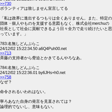
>>730
ボランティアは致しません宣言してる
「私は政界に進出するつもりは全くありません。また、特定の
団体・個人やものを支援する意図もなく、株式会社merchuの
社長として社会に貢献できるよう日々全力で走り続けたいと思
っています。」
783:名無しどんぶらこ
24/12/02 15:22:34.50 a6Q4Puh00.net
>>713
斉藤の支持者から脅迫とかきてるんやろなあ。
784:名無しどんぶらこ
24/12/02 15:22:36.01 by6JHs+h0.net
>>758
なぜ？
命令されるいわれはない。
寧ろあなた自身の発言を見直されては？
論理的でないし、意味もない。