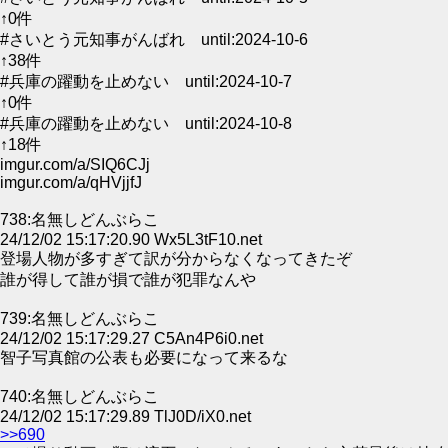
↑0件
#さいとう元知事がんばれ until:2024-10-6
↑38件
#兵庫の躍動を止めない until:2024-10-7
↑0件
#兵庫の躍動を止めない until:2024-10-8
↑18件
imgur.com/a/SIQ6CJj
imgur.com/a/qHVjjfJ
738:名無しどんぶらこ
24/12/02 15:17:20.90 Wx5L3tF10.net
登場人物が多すぎて訳が分からなくなってきたぞ
誰が得して誰が損で誰が犯罪なんや
739:名無しどんぶらこ
24/12/02 15:17:29.27 C5An4P6i0.net
智子写真館の公表も必要になって来るな
740:名無しどんぶらこ
24/12/02 15:17:29.89 TlJ0D/iX0.net
>>690