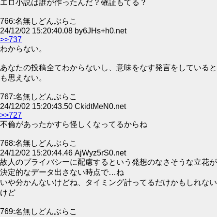
エロ小説は誰が作ったんだ？確証もてる？
766:名無しどんぶらこ
24/12/02 15:20:40.08 by6JHs+h0.net
>>737
わからない。
あなたの投稿全てわからないし、意味をなす発言をしていると
も思えない。
767:名無しどんぶらこ
24/12/02 15:20:43.50 CkidtMeN0.net
>>727
不倫があったかすら怪しくなってるからね
768:名無しどんぶらこ
24/12/02 15:20:44.46 AjWyz5rS0.net
故人のプライバシーに配慮するという発想のなさそうな立花が
決定的なデータ出さない時点で…ね
いや分かんないけどね、タイミング計ってるだけかもしれない
けど
769:名無しどんぶらこ