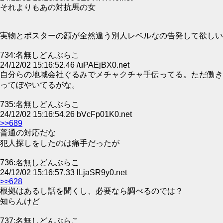
それよりもあの対抗馬の女
実物とポスターの顔が全然違う別人レベルなの告発して欲しい
734:名無しどんぶらこ
24/12/02 15:16:52.46 /uPAEjBX0.net
自分らの地域会社ぐるみでメチャクチャ手伝ってる。ただ働き
ってぼやいてるがな。
735:名無しどんぶらこ
24/12/02 15:16:54.26 bVcFp01K0.net
>>689
普通の対応だな
犯人探しをしたのは痛手だったが
736:名無しどんぶらこ
24/12/02 15:16:57.33 lLjaSR9y0.net
>>628
根拠はあるし話を聞くし、必要なら調べるのでは？
知らんけど
737:名無しどんぶらこ