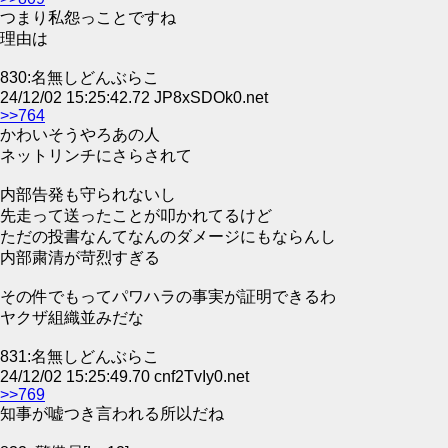
つまり私怨っことですね
理由は
830:名無しどんぶらこ
24/12/02 15:25:42.72 JP8xSDOk0.net
>>764
かわいそうやろあの人
ネットリンチにさらされて
内部告発も守られないし
先走って送ったことが叩かれてるけど
ただの投書なんてなんのダメージにもならんし
内部粛清が苛烈すぎる
その件でもってパワハラの事実が証明できるわ
ヤクザ組織並みだな
831:名無しどんぶらこ
24/12/02 15:25:49.70 cnf2TvIy0.net
>>769
知事が嘘つき言われる所以だね