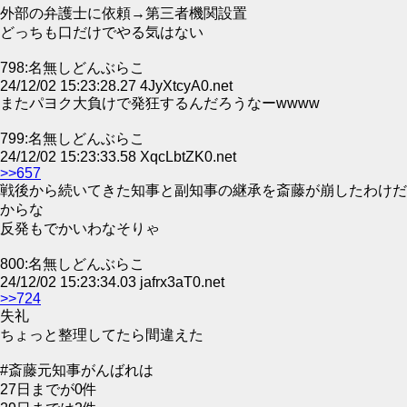
外部の弁護士に依頼→第三者機関設置
どっちも口だけでやる気はない
798:名無しどんぶらこ
24/12/02 15:23:28.27 4JyXtcyA0.net
またパヨク大負けで発狂するんだろうなーwwww
799:名無しどんぶらこ
24/12/02 15:23:33.58 XqcLbtZK0.net
>>657
戦後から続いてきた知事と副知事の継承を斎藤が崩したわけだ
からな
反発もでかいわなそりゃ
800:名無しどんぶらこ
24/12/02 15:23:34.03 jafrx3aT0.net
>>724
失礼
ちょっと整理してたら間違えた
#斎藤元知事がんばれは
27日までが0件