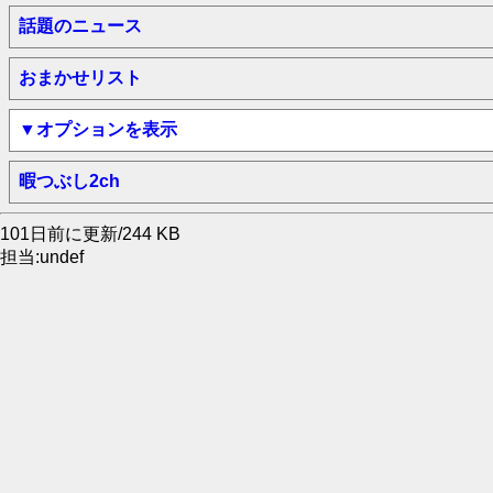
話題のニュース
おまかせリスト
▼オプションを表示
暇つぶし2ch
101日前に更新/244 KB
担当:undef