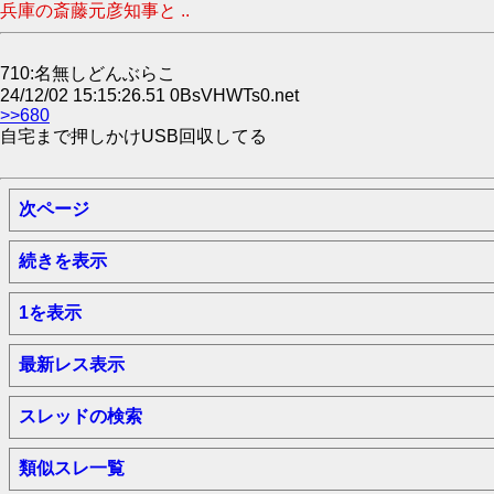
兵庫の斎藤元彦知事と ..
710:名無しどんぶらこ
24/12/02 15:15:26.51 0BsVHWTs0.net
>>680
自宅まで押しかけUSB回収してる
次ページ
続きを表示
1を表示
最新レス表示
スレッドの検索
類似スレ一覧