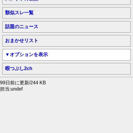
類似スレ一覧
話題のニュース
おまかせリスト
▼オプションを表示
暇つぶし2ch
99日前に更新/244 KB
担当:undef