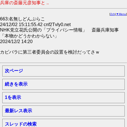
兵庫の斎藤元彦知事と ..
[
2ch
|
▼Menu
]
663:名無しどんぶらこ
24/12/02 15:11:55.42 cnf2TvIy0.net
NHK党立花氏公開の「プライバシー情報」 斎藤兵庫知事
「本物かどうかわからない」
2024/12/2 14:20
カピバラに第三者委員会の設置を検討だってさｗ
次ページ
続きを表示
1を表示
最新レス表示
スレッドの検索