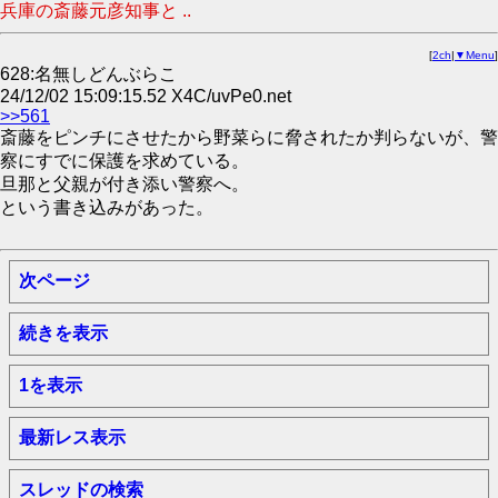
兵庫の斎藤元彦知事と ..
[
2ch
|
▼Menu
]
628:名無しどんぶらこ
24/12/02 15:09:15.52 X4C/uvPe0.net
>>561
斎藤をピンチにさせたから野菜らに脅されたか判らないが、警
察にすでに保護を求めている。
旦那と父親が付き添い警察へ。
という書き込みがあった。
次ページ
続きを表示
1を表示
最新レス表示
スレッドの検索