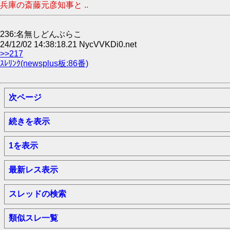
兵庫の斎藤元彦知事と ..
236:名無しどんぶらこ
24/12/02 14:38:18.21 NycVVKDi0.net
>>217
ｽﾚﾘﾝｸ(newsplus板:86番)
次ページ
続きを表示
1を表示
最新レス表示
スレッドの検索
類似スレ一覧