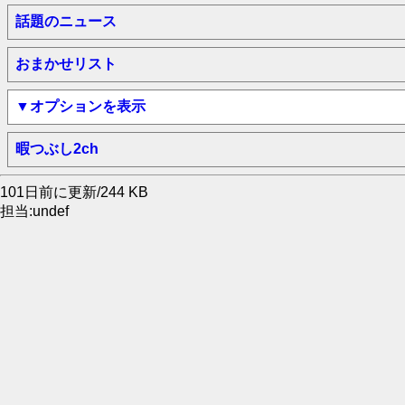
話題のニュース
おまかせリスト
▼オプションを表示
暇つぶし2ch
101日前に更新/244 KB
担当:undef