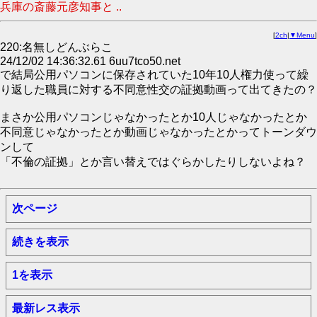
兵庫の斎藤元彦知事と ..
[
2ch
|
▼Menu
]
220:名無しどんぶらこ
24/12/02 14:36:32.61 6uu7tco50.net
で結局公用パソコンに保存されていた10年10人権力使って繰
り返した職員に対する不同意性交の証拠動画って出てきたの？
まさか公用パソコンじゃなかったとか10人じゃなかったとか
不同意じゃなかったとか動画じゃなかったとかってトーンダウ
ンして
「不倫の証拠」とか言い替えではぐらかしたりしないよね？
次ページ
続きを表示
1を表示
最新レス表示