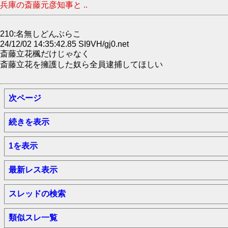
兵庫の斎藤元彦知事と ..
210:名無しどんぶらこ
24/12/02 14:35:42.85 SI9VH/gj0.net
斎藤立花楓だけじゃなく
斎藤立花を擁護した奴ら全員逮捕してほしい
次ページ
続きを表示
1を表示
最新レス表示
スレッドの検索
類似スレ一覧