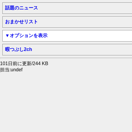
話題のニュース
おまかせリスト
▼オプションを表示
暇つぶし2ch
101日前に更新/244 KB
担当:undef