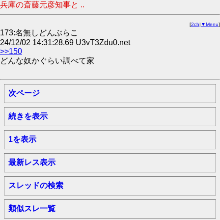
兵庫の斎藤元彦知事と ..
[
2ch
|
▼Menu
]
173:名無しどんぶらこ
24/12/02 14:31:28.69 U3vT3Zdu0.net
>>150
どんな奴かぐらい調べて家
次ページ
続きを表示
1を表示
最新レス表示
スレッドの検索
類似スレ一覧