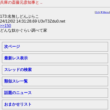
兵庫の斎藤元彦知事と ..
[
2ch
|
▼Menu
]
173:名無しどんぶらこ
24/12/02 14:31:28.69 U3vT3Zdu0.net
>>150
どんな奴かぐらい調べて家
次ページ
最新レス表示
スレッドの検索
類似スレ一覧
話題のニュース
おまかせリスト