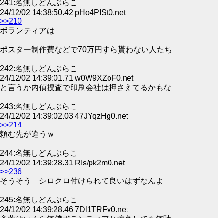
241:名無しどんぶらこ
24/12/02 14:38:50.42 pHo4PISt0.net
>>210
ボランティアは
ポスター制作費などで70万円すら貰わない人たち
242:名無しどんぶらこ
24/12/02 14:39:01.71 w0W9XZoF0.net
と言うか内偵捜査で印刷会社は押さえてるかもな
243:名無しどんぶらこ
24/12/02 14:39:02.03 47JYqzHg0.net
>>214
頼む先が違うｗ
244:名無しどんぶらこ
24/12/02 14:39:28.31 RIs/pk2m0.net
>>236
そうそう シロクロ付けられて良いはずなんよ
245:名無しどんぶらこ
24/12/02 14:39:28.46 7Dl1TRFv0.net