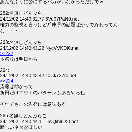
あんなふうに公にするバカがいなかっただけでｗ
262:名無しどんぶらこ
24/12/02 14:40:32.77 6Vu07PaN0.net
権力の監視と言うけど兵庫県の話題ばかりで終わってん
な・・・
263:名無しどんぶらこ
24/12/02 14:40:43.22 NycVVKDi0.net
>>222
本祭りは明日から
264:
24/12/02 14:40:43.42 c0Ck727r0.net
>>224
斎藤は助かって
折田だけアウトのパターンもあるやろね
それでもこの告発には意味ある
265:名無しどんぶらこ
24/12/02 14:40:44.11 HwQ/hiEX0.net
新しいネタがほしい