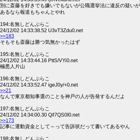
別に斎藤を好きでも嫌いでもないが公職選挙法に違反の疑いが
あるなら報道もちゃんとやれ
194:名無しどんぶらこ
24/12/02 14:33:38.52 U3vT3Zdu0.net
>>183
そもそも斎藤は勝つ気無かったはず
195:名無しどんぶらこ
24/12/02 14:33:44.16 PttS/VYi0.net
極悪人片山
196:名無しどんぶらこ
24/12/02 14:33:52.47 igeJ0y/+0.net
>>21
なんで東京都知事選のことを神戸の人が告発するんだよ
197:名無しどんぶらこ
24/12/02 14:34:00.30 Q/l7QS0I0.net
>>173
記事に運動資金として～って告訴状だって書いてあるやん
198:名無しどんぶらこ