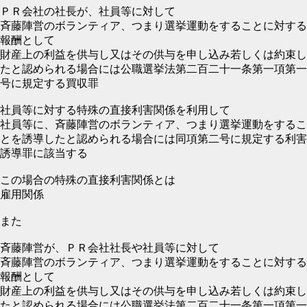
ＰＲ会社の社長が、社員等に対して
斉藤陣営のボランティア、つまり選挙運動をすることに対する
報酬として
財産上の利益を供与し又はその供与を申し込み若しくは約束し
たと認められる場合には公職選挙法第二百二十一条第一項第一
号に規定する買収罪
社員等に対する特殊の直接利害関係を利用して
社員等に、斉藤陣営のボランティア、つまり選挙運動をするこ
とを誘導したと認められる場合には同項第二号に規定する利害
誘導罪に該当する
この場合の特殊の直接利害関係とは
雇用関係
また
斉藤陣営が、ＰＲ会社社長や社員等に対して
斉藤陣営のボランティア、つまり選挙運動をすることに対する
報酬として
財産上の利益を供与し又はその供与を申し込み若しくは約束し
たと認められる場合には公職選挙法第二百二十一条第一項第一