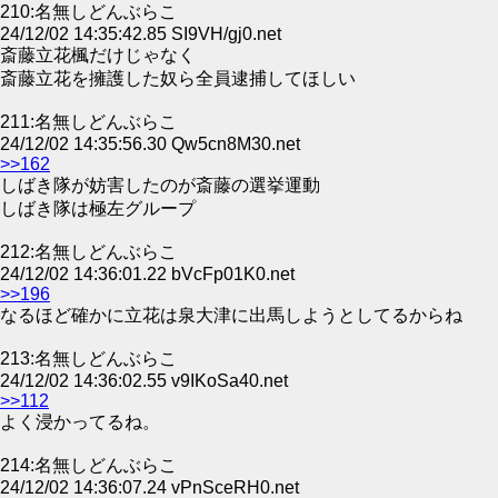
210:名無しどんぶらこ
24/12/02 14:35:42.85 SI9VH/gj0.net
斎藤立花楓だけじゃなく
斎藤立花を擁護した奴ら全員逮捕してほしい
211:名無しどんぶらこ
24/12/02 14:35:56.30 Qw5cn8M30.net
>>162
しばき隊が妨害したのが斎藤の選挙運動
しばき隊は極左グループ
212:名無しどんぶらこ
24/12/02 14:36:01.22 bVcFp01K0.net
>>196
なるほど確かに立花は泉大津に出馬しようとしてるからね
213:名無しどんぶらこ
24/12/02 14:36:02.55 v9IKoSa40.net
>>112
よく浸かってるね。
214:名無しどんぶらこ
24/12/02 14:36:07.24 vPnSceRH0.net