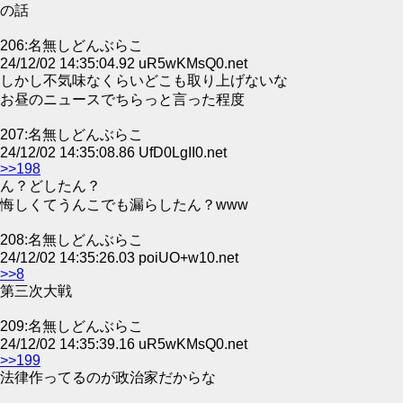
の話
206:名無しどんぶらこ
24/12/02 14:35:04.92 uR5wKMsQ0.net
しかし不気味なくらいどこも取り上げないな
お昼のニュースでちらっと言った程度
207:名無しどんぶらこ
24/12/02 14:35:08.86 UfD0LgII0.net
>>198
ん？どしたん？
悔しくてうんこでも漏らしたん？www
208:名無しどんぶらこ
24/12/02 14:35:26.03 poiUO+w10.net
>>8
第三次大戦
209:名無しどんぶらこ
24/12/02 14:35:39.16 uR5wKMsQ0.net
>>199
法律作ってるのが政治家だからな