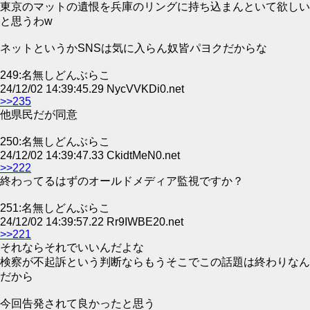
東京のマットの遺恨を兵庫のリングに持ち込まんといて欲しい
と思うわw
ネットというかSNSは気に入らん奴皆パヨクだからな
249:名無しどんぶらこ
24/12/02 14:39:45.29 NycVVKDi0.net
>>235
他県民だが同意
250:名無しどんぶらこ
24/12/02 14:39:47.33 CkidtMeN0.net
>>222
終わってるはずのオールドメディア監視ですか？
251:名無しどんぶらこ
24/12/02 14:39:57.22 Rr9IWBE20.net
>>221
それならそれでいいんだよな
検察が不起訴という判断ならもうそこでこの話題は終わりなん
だから
今回告発されて良かったと思う