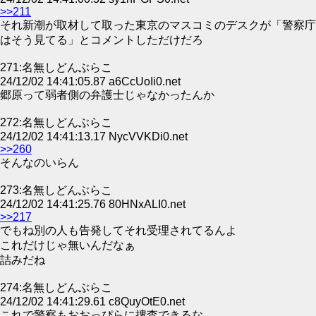
>>211
それ新潮が取材して取った東京のマスコミのデスクが「警察庁
はそう見てる」とコメントしただけだろ
271:名無しどんぶらこ
24/12/02 14:41:05.87 a6CcUoIi0.net
郷原って弱者側の弁護士じゃなかったんか
272:名無しどんぶらこ
24/12/02 14:41:13.17 NycVVKDi0.net
>>260
そんなのいらん
273:名無しどんぶらこ
24/12/02 14:41:25.76 80HNxALI0.net
>>217
でもね別の人も告発してそれ受理されてるんよ
これだけじゃ無いんだなぁ
詰みだね
274:名無しどんぶらこ
24/12/02 14:41:29.61 c8QuyOtE0.net
これで警察もおおっぴらに捜査できるな