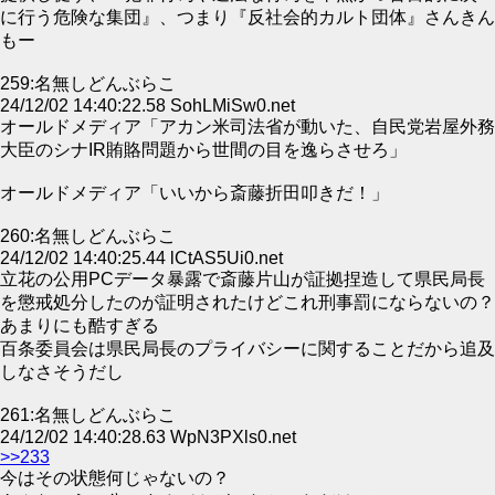
に行う危険な集団』、つまり『反社会的カルト団体』さんきん
もー
259:名無しどんぶらこ
24/12/02 14:40:22.58 SohLMiSw0.net
オールドメディア「アカン米司法省が動いた、自民党岩屋外務
大臣のシナIR賄賂問題から世間の目を逸らさせろ」
オールドメディア「いいから斎藤折田叩きだ！」
260:名無しどんぶらこ
24/12/02 14:40:25.44 lCtAS5Ui0.net
立花の公用PCデータ暴露で斎藤片山が証拠捏造して県民局長
を懲戒処分したのが証明されたけどこれ刑事罰にならないの？
あまりにも酷すぎる
百条委員会は県民局長のプライバシーに関することだから追及
しなさそうだし
261:名無しどんぶらこ
24/12/02 14:40:28.63 WpN3PXls0.net
>>233
今はその状態何じゃないの？