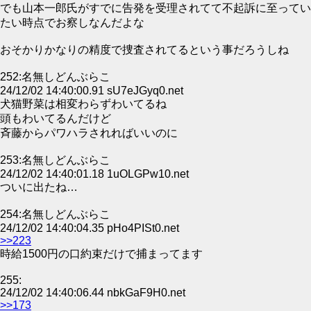
でも山本一郎氏がすでに告発を受理されてて不起訴に至ってい
たい時点でお察しなんだよな
おそかりかなりの精度で捜査されてるという事だろうしね
252:名無しどんぶらこ
24/12/02 14:40:00.91 sU7eJGyq0.net
犬猫野菜は相変わらずわいてるね
頭もわいてるんだけど
斉藤からパワハラされればいいのに
253:名無しどんぶらこ
24/12/02 14:40:01.18 1uOLGPw10.net
ついに出たね…
254:名無しどんぶらこ
24/12/02 14:40:04.35 pHo4PISt0.net
>>223
時給1500円の口約束だけで捕まってます
255:
24/12/02 14:40:06.44 nbkGaF9H0.net
>>173