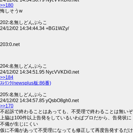
>>180
悔しそうw
202:名無しどんぶらこ
24/12/02 14:34:44.34 +BG1WZy/
203:0.net
204:名無しどんぶらこ
24/12/02 14:34:51.95 NycVVKDi0.net
>>184
ｽﾚﾘﾝｸ(newsplus板:86番)
205:名無しどんぶらこ
24/12/02 14:34:57.85 yQsbO8gh0.net
>>170
不起訴で終わることはあっても、不受理で終わることは無いぞ
上脇は100件以上告発をしているいわばプロだから、告発状に
不備が生じにくい
仮に不備があって不受理になっても修正して再度告発するだけ