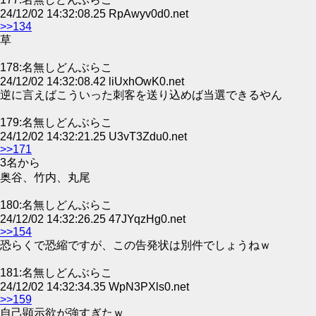
24/12/02 14:32:08.25 RpAwyv0d0.net
>>134
草
178:名無しどんぶらこ
24/12/02 14:32:08.42 liUxhOwK0.net
逆に言えばこういった刺客を送り込めば当選できるやん
179:名無しどんぶらこ
24/12/02 14:32:21.25 U3vT3Zdu0.net
>>171
3名から
奥谷、竹内、丸尾
180:名無しどんぶらこ
24/12/02 14:32:26.25 47JYqzHg0.net
>>154
恐らくで恐縮ですが、この告発状は別件でしょうねｗ
181:名無しどんぶらこ
24/12/02 14:32:34.35 WpN3PXls0.net
>>159
自己顕示欲が強すぎたｗ