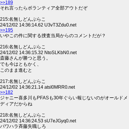
>>189
それ言ったらボランティア全部アウトだぞ
215:名無しどんぶらこ
24/12/02 14:36:14.62 U3vT3Zdu0.net
>>195
いやこの件に関する捜査当局からのコメントだが？
216:名無しどんぶらこ
24/12/02 14:36:15.32 NtoSLKbN0.net
斎藤さんが勝つと思う。
でも今はともかく、
このまま進むと
217:名無しどんぶらこ
24/12/02 14:36:21.14 atsI0MRR0.net
>>182
ジャニー喜多川もPFASも30年ぐらい報じないのがオールドメ
ディアだからね
218:名無しどんぶらこ
24/12/02 14:36:24.53 sU7eJGyq0.net
パワハラ斉藤失職しろ