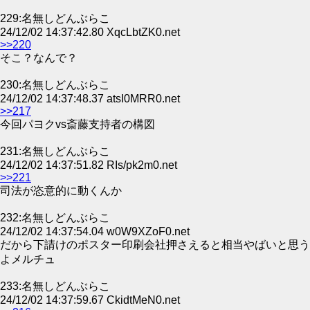
229:名無しどんぶらこ
24/12/02 14:37:42.80 XqcLbtZK0.net
>>220
そこ？なんで？
230:名無しどんぶらこ
24/12/02 14:37:48.37 atsI0MRR0.net
>>217
今回パヨクvs斎藤支持者の構図
231:名無しどんぶらこ
24/12/02 14:37:51.82 RIs/pk2m0.net
>>221
司法が恣意的に動くんか
232:名無しどんぶらこ
24/12/02 14:37:54.04 w0W9XZoF0.net
だから下請けのポスター印刷会社押さえると相当やばいと思う
よメルチュ
233:名無しどんぶらこ
24/12/02 14:37:59.67 CkidtMeN0.net