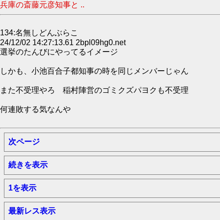
兵庫の斎藤元彦知事と ..
134:名無しどんぶらこ
24/12/02 14:27:13.61 2bpl09hg0.net
選挙のたんびにやってるイメージ
しかも、小池百合子都知事の時を同じメンバーじゃん
また不受理やろ 稲村陣営のゴミクズパヨクも不受理
何連敗する気なんや
次ページ
続きを表示
1を表示
最新レス表示