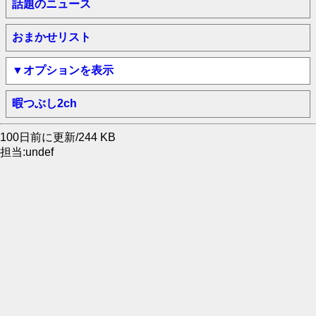
話題のニュース
おまかせリスト
▼オプションを表示
暇つぶし2ch
100日前に更新/244 KB
担当:undef