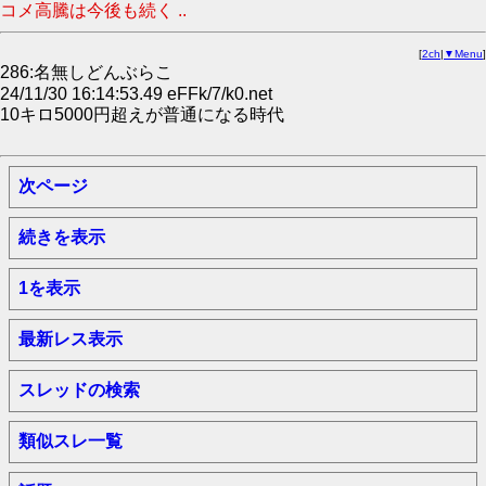
コメ高騰は今後も続く ..
[
2ch
|
▼Menu
]
286:名無しどんぶらこ
24/11/30 16:14:53.49 eFFk/7/k0.net
10キロ5000円超えが普通になる時代
次ページ
続きを表示
1を表示
最新レス表示
スレッドの検索
類似スレ一覧