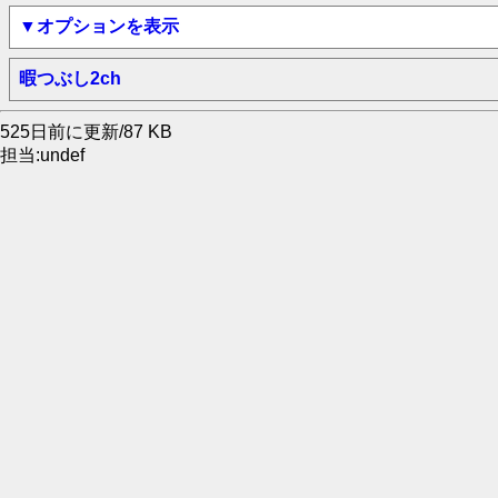
▼オプションを表示
暇つぶし2ch
525日前に更新/87 KB
担当:undef