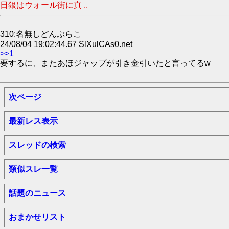
日銀はウォール街に真 ..
310:名無しどんぶらこ
24/08/04 19:02:44.67 SlXulCAs0.net
>>1
要するに、またあほジャップが引き金引いたと言ってるw
次ページ
最新レス表示
スレッドの検索
類似スレ一覧
話題のニュース
おまかせリスト