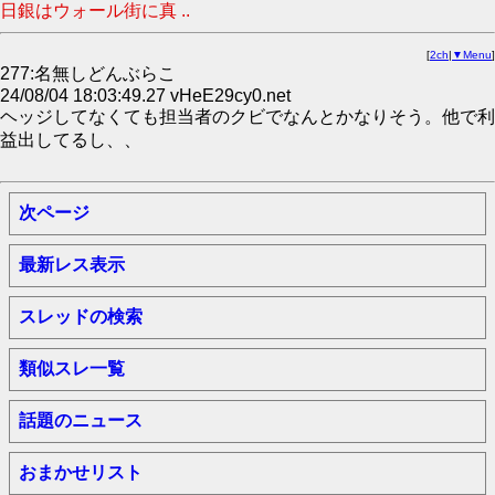
日銀はウォール街に真 ..
[
2ch
|
▼Menu
]
277:名無しどんぶらこ
24/08/04 18:03:49.27 vHeE29cy0.net
ヘッジしてなくても担当者のクビでなんとかなりそう。他で利
益出してるし、、
次ページ
最新レス表示
スレッドの検索
類似スレ一覧
話題のニュース
おまかせリスト