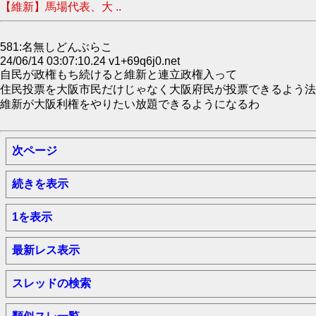
【維新】馬場代表、大 ..
581:名無しどんぶらこ
24/06/14 03:07:10.24 v1+69q6j0.net
自民が政権もち続けると維新と連立政権入って
住民投票を大阪市民だけじゃなく大阪府民が投票できるよう法
維新が大阪利権をやりたい放題できるようになるわ
次ページ
続きを表示
1を表示
最新レス表示
スレッドの検索