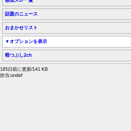
類似スレ一覧
話題のニュース
おまかせリスト
▼オプションを表示
暇つぶし2ch
185日前に更新/141 KB
担当:undef