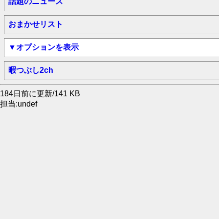
話題のニュース
おまかせリスト
▼オプションを表示
暇つぶし2ch
184日前に更新/141 KB
担当:undef