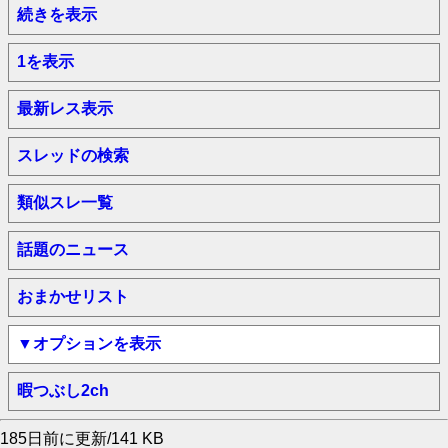
続きを表示
1を表示
最新レス表示
スレッドの検索
類似スレ一覧
話題のニュース
おまかせリスト
▼オプションを表示
暇つぶし2ch
185日前に更新/141 KB