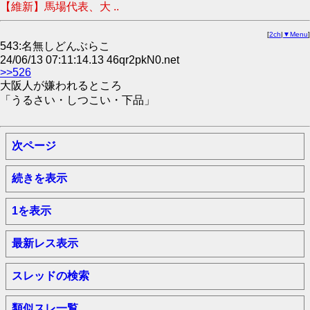
【維新】馬場代表、大 ..
[
2ch
|
▼Menu
]
543:名無しどんぶらこ
24/06/13 07:11:14.13 46qr2pkN0.net
>>526
大阪人が嫌われるところ
「うるさい・しつこい・下品」
次ページ
続きを表示
1を表示
最新レス表示
スレッドの検索
類似スレ一覧