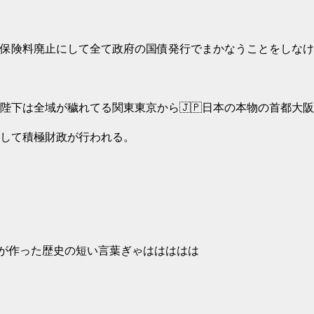
保険料廃止にして全て政府の国債発行でまかなうことをしなけ
陛下は全域が穢れてる関東東京から🇯🇵日本の本物の首都大阪
して積極財政が行われる。
が作った歴史の短い言葉ぎゃははははは