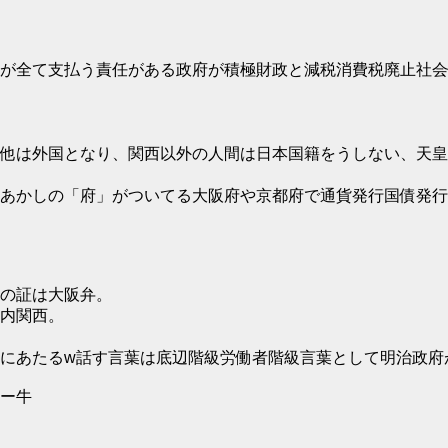
が全て支払う責任がある政府が積極財政と減税消費税廃止社会
り他は外国となり、関西以外の人間は日本国籍をうしない、天皇
あかしの「府」がついてる大阪府や京都府で通貨発行国債発行
の証は大阪弁。
内関西。
にあたるw話す言葉は底辺階級労働者階級言葉として明治政府
ー牛