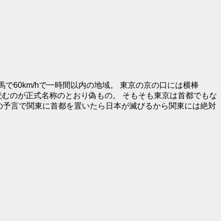
で60km/hで一時間以内の地域。 東京の京の口には横棒
読むのが正式名称のとおり偽もの。 そもそも東京は首都でもな
の予言で関東に首都を置いたら日本が滅びるから関東には絶対