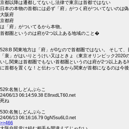
京都以降は遷都してないし法律で東京は首都ではない
日本の本物の首都には必ず「府」がつく府がついてないのは偽
大阪府
京都府
は「府」がついてるから本物。
首都圏というのは府が2つ以上ある地域のこと�
528:B 関東地方は「府」が0なので首都圏ではない。 そし
「衰」がはいりとうけい又はときょ（東京オリンピック202
いし関東は首都圏でもない首都圏というのは府が2つ以上ある
に首都を置くな！と伝わってるから関東が首都になるのは今後
529:名無しどんぶらこ
24/06/13 06:14:59.38 E8nxdLT60.net
死ね
530:名無しどんぶらこ
24/06/13 06:16:16.79 0gN5su6L0.net
>>466
大阪自民党は組む相手を間違えてじゃない