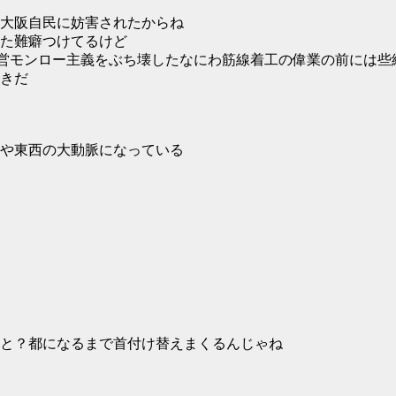
大阪自民に妨害されたからね
た難癖つけてるけど
市営モンロー主義をぶち壊したなにわ筋線着工の偉業の前には些
きだ
や東西の大動脈になっている
こと？都になるまで首付け替えまくるんじゃね