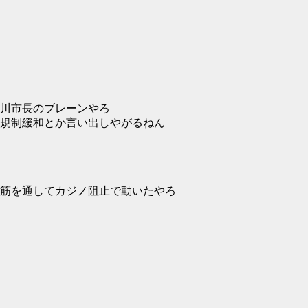
川市長のブレーンやろ
規制緩和とか言い出しやがるねん
筋を通してカジノ阻止で動いたやろ