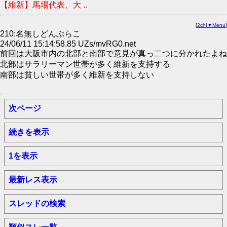
【維新】馬場代表、大 ..
[
2ch
|
▼Menu
]
210:名無しどんぶらこ
24/06/11 15:14:58.85 UZs/mvRG0.net
前回は大阪市内の北部と南部で意見が真っ二つに分かれたよね
北部はサラリーマン世帯が多く維新を支持する
南部は貧しい世帯が多く維新を支持しない
次ページ
続きを表示
1を表示
最新レス表示
スレッドの検索